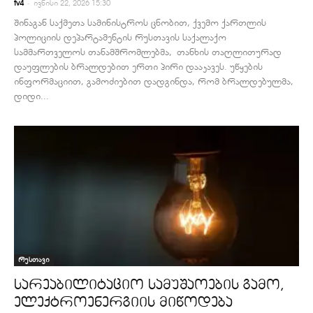
-
tv4
ივნისი 22, 2026 15:30
შინაგან საქმეთა სამინისტროს ცნობით, ქვემო ქართლის
პოლიციის დეპარტამენტის რუსთავის საქალაქო
სამმართველოს თანამშრომლებმა, თანხის თაღლითურად
დაუფლების ბრალდებით ერთი პირი დააკავეს. უწყების
ინფორმაციით, გამოძიებით დადგინდა, რომ ბრალდებულმა,
დიდი...
რუსთავი
სარეაბილიტაციო სამუშაოების გამო,
ელექტროენერგიის მიწოდება