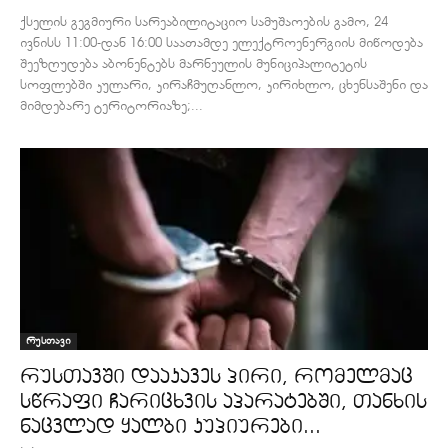
ქსელის გეგმიური სარეაბილიტაციო სამუშაოების გამო, 24
ივნისს 11:00-დან 16:00 საათამდე ელექტროენერგიის მიწოდება
შეეზღუდება აბონენტებს მარნეულის მუნიციპალიტეტის
სოფლებში კულარი, კირაჩმუღანლო, კირიხლო, ცხენსაშენი და
მიმდებარე ტერიტორიაზე;...
რუსთავი
რუსთავში დააკავეს პირი, რომელმაც
სწრაფი ჩარიცხვის აპარატებში, თანხის
ნაცვლად ყალბი კუპიურები...