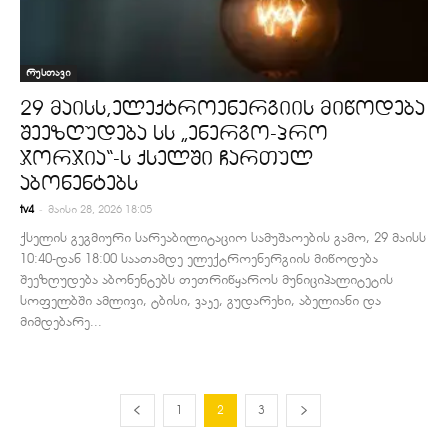
რუსთავი
29 მაისს,ელექტროენერგიის მიწოდება
შეეზღუდება სს „ენერგო-პრო
ჯორჯია“-ს ქსელში ჩართულ
აბონენტებს
-
tv4
მაისი 28, 2026 18:05
ქსელის გეგმიური სარეაბილიტაციო სამუშაოების გამო, 29 მაისს
10:40-დან 18:00 საათამდე ელექტროენერგიის მიწოდება
შეეზღუდება აბონენტებს თეთრიწყაროს მუნიციპალიტეტის
სოფელბში ამლივი, ტბისი, ვაკე, გუდარეხი, აბელიანი და
მიმდებარე...
1
2
3