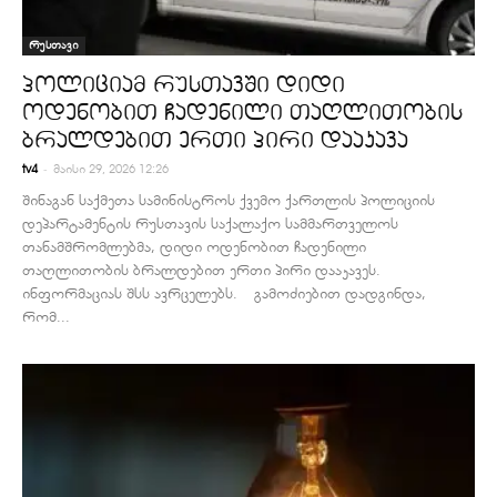
რუსთავი
პოლიციამ რუსთავში დიდი
ოდენობით ჩადენილი თაღლითობის
ბრალდებით ერთი პირი დააკავა
-
tv4
მაისი 29, 2026 12:26
შინაგან საქმეთა სამინისტროს ქვემო ქართლის პოლიციის
დეპარტამენტის რუსთავის საქალაქო სამმართველოს
თანამშრომლებმა, დიდი ოდენობით ჩადენილი
თაღლითობის ბრალდებით ერთი პირი დააკავეს.
ინფორმაციას შსს ავრცელებს. გამოძიებით დადგინდა,
რომ...