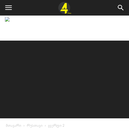
მთავარი
რუსთავი
გვერდი 2