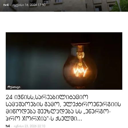
tv4
-
ივლისი 16, 2026 17:50
რუსთავი
24 ივნისს,სარეაბილიტაციო
სამუშაოების გამო, ელექტროენერგიის
მიწოდება შეეზღუდება სს „ენერგო-
პრო ჯორჯია“-ს ქსელში...
-
tv4
ივნისი 23, 2026 22:10