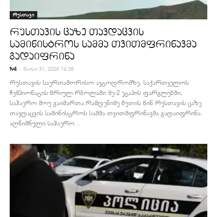
რუსთავი
რუსთავის ცაზე თავდაცვის
სამინისტროს სამმა თვითმფრინავმა
გადაიფრინა
-
tv4
მაისი 31, 2026 14:38
რუსთავის საერთაშორისო ავტოდრომზე, საქართველოს
ჩემპიონატის წრიულ რბოლაში მე-2 ეტაპის ფარგლებში,
საჰაერო შოუ გაიმართა. ​რამდენიმე წუთის წინ რუსთავის ცაზე
თავდაცვის სამინისტროს სამმა თვითმფრინავმა გადაიფრინა.
აღნიშნული საჰაერო...