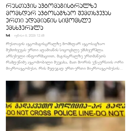
რუსთავის ავტომაგისტრალზე
მომხდარ ავტოსაგზაო შემთხვევას
ერთი ადამიანის სიცოცხლე
ემსხვერპლა
-
tv4
ივნისი 6, 2026 12:48
რუსთავის ავტომაგისტრალზე მომხდარ ავტოსაგზაო
შემთხვევას ერთი ადამიანის სიცოცხლე ემსხვერპლა.
არსებული ინფორმაციით, მაგისტრალზე ერთმანეთს
რამდენიმე ავტომობილი შეეჯახა, მათ შორის ექსკურსიის ორი
მიკროავტობუსი, რის შედეგად ერთ-ერთი მიკროავტობუსის...