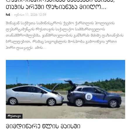
თავის არეში დაზიანება მიიღო...
-
tv4
ივნისი 11, 2026 12:59
შინაგან საქმეთა სამინისტროს ქვემო ქართლის პოლიციის
დეპარტამენტის რუსთავის საქალაქო სამმართველოს
თანამშრომლებმა, ჯანმრთელობის განზრახ მძიმე დაზიანების
ბრალდებით, რამაც სიცოცხლის მოსპობა გამოიწვია ერთი
პირი დააკავეს. ამის...
რუსთავი
მიმდინარე წლის მაისში