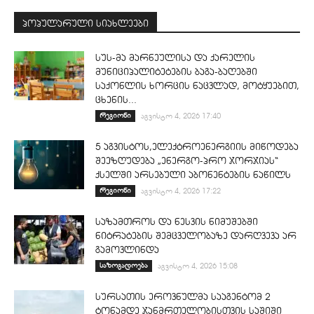
პოპულარული სიახლეები
სუს-მა მარნეულისა და ქარელის
მუნიციპალიტეტების ბაგა-ბაღებში
საქონლის ხორცის ნაცვლად, მოტყუებით,
ცხენის...
რეგიონი
აგვისტო 4, 2026 17:40
5 აგვისტოს,ელექტროენერგიის მიწოდება
შეეზღუდება „ენერგო-პრო ჯორჯიას“
ქსელში არსებული აბონენტების ნაწილს
რეგიონი
აგვისტო 4, 2026 17:22
საზამთროს და ნესვის ნიმუშებში
ნიტრატების შემცველობაზე დარღვევა არ
გამოვლინდა
საზოგადოება
აგვისტო 4, 2026 15:08
სურსათის ეროვნულმა სააგენტომ 2
ტონამდე ჯანმრთელობისთვის საშიში