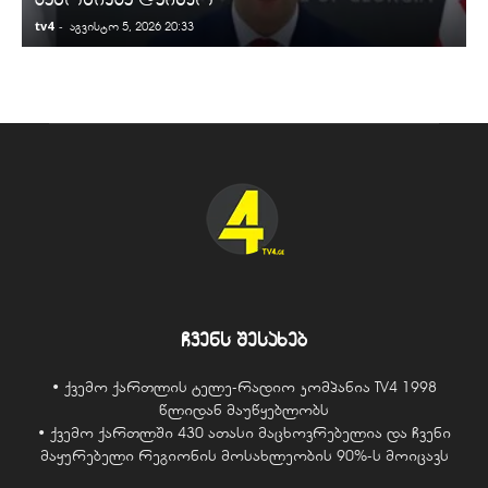
tv4
-
t
აგვისტო 5, 2026 20:33
ჩვენს შესახებ
• ქვემო ქართლის ტელე-რადიო კომპანია TV4 1998
წლიდან მაუწყებლობს
• ქვემო ქართლში 430 ათასი მაცხოვრებელია და ჩვენი
მაყურებელი რეგიონის მოსახლეობის 90%-ს მოიცავს