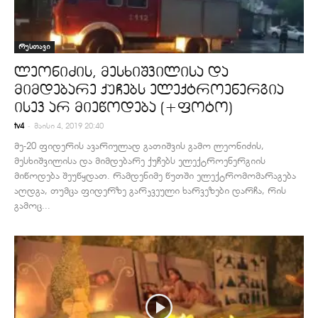
რუსთავი
ლეონიძის, მესხიშვილისა და
მიმდებარე ქუჩებს ელექტროენერგია
ისევ არ მიეწოდება (+ფოტო)
-
tv4
მაისი 4, 2019 20:40
მე-20 ფიდერის ავარიულად გათიშვის გამო ლეონიძის,
მესხიშვილისა და მიმდებარე ქუჩებს ელექტროენერგიის
მიწოდება შეუწყდათ. რამდენიმე წუთში ელექტრომომარაგება
აღდგა, თუმცა ფიდერზე გარკვეული ხარვეზები დარჩა, რის
გამოც...