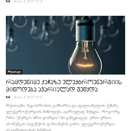
-
tv4
მაისი 3, 2019 14:15
რუსთავი
რამდენიმე ქუჩაზე ელექტროენერგიის
მიწოდება ავარიულად შეწყდა
-
tv4
მაისი 3, 2019 13:31
რუსთავში, მეგობრობის გამზირსა და ფალიაშვილის ქუჩაზე
ელექტროენერგიის მიწოდება ავარიულად შეწყდა. როგორც
TV4-ს "ენერგო პრო ჯორჯია"–ში განუცხადეს, ერთ–ერთი
აბონენტის სადენების დაზიანების გამო, ელექტროენერგია
უსაფრთხოების მიზნით...