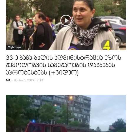
რუსთავი
33-ე ბაგა-ბაღის ადმინისტრაცია ეზოს
შემოღობვის სამუშაოების დაწყებას
აპროტესტებს (+ვიდეო)
-
tv4
მაისი 5, 2019 17:13