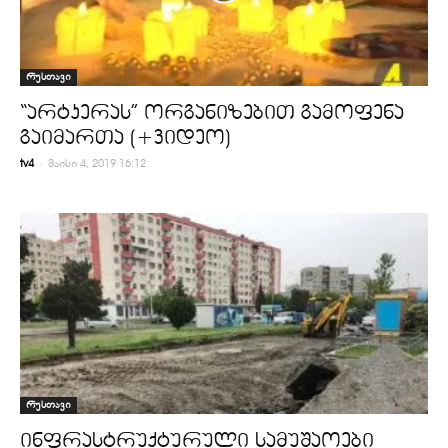
რუსთავი
“არტკერას” ორგანიზებით გამოფენა
გაიმართა (+ვიდეო)
-
tv4
მაისი 4, 2019 16:12
რუსთავი
ინფრასტრუქტურული სამუშაოები