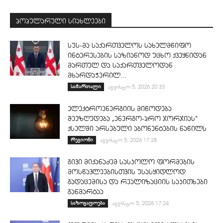
პოპულარული სიახლეები
სუს-მა საქართველოს სახელმწიფო
ინტერესების საზიანოდ უცხო ქვეყნიდან
მართულ და საქართველოდან
მხარდაჭერილ...
სამართალი
აგვისტო 5, 2026 20:33
ელექტროენერგიის მიწოდება
შეეზღუდება „ენერგო-პრო ჯორჯიას“
ქსელში არსებული აბონენტების ნაწილს
რეგიონი
აგვისტო 5, 2026 17:28
გივი მიქანაძემ სასკოლო ფორმების
მოსწავლეებისთვის უსასყიდლოდ
გადაცემისა და რეალიზაციის საკითხები
განმარტაა
საზოგადოება
აგვისტო 5, 2026 17:24