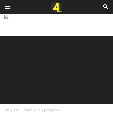
მთავარი
რუსთავი
გვერდი 594