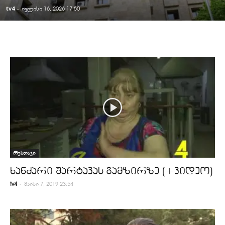
tv4
-
ივლისი 16, 2026 17:50
რუსთავი
ხანძარი შარტავას გამზირზე (+ვიდეო)
-
tv4
მაისი 7, 2019 23:54