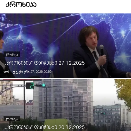
ᲥᲠᲝᲜᲘᲙᲐ
ᲥᲠᲝᲜᲘᲙᲐ
,,ქრონიკის” დაიჯესტი 27.12.2025
tv4
-
დეკემბერი 27, 2025 20:55
ᲥᲠᲝᲜᲘᲙᲐ
,,ქრონიკის” დაიჯესტი 20.12.2025