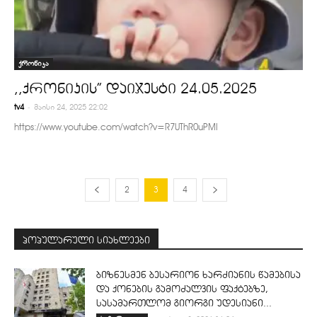
ქრონიკა
,,ქრონიკის” დაიჯესტი 24.05.2025
-
tv4
მაისი 24, 2025 22:02
https://www.youtube.com/watch?v=R7UThR0uPMI
2
3
4
პოპულარული სიახლეები
ბიზნესმენ ბესარიონ ხარძიანის წამებისა
და ქონების გამოძალვის ფაქტებზე,
სასამართლომ გიორგი უდესიანი...