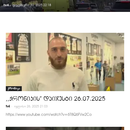
tv4
-
დეკემბერი 20, 2025 22:18
ქრონიკა
,,ქრონიკის” დაიჯესტი 26.07.2025
-
tv4
ივლისი 26, 2025 21:03
https://www.youtube.com/watch?v=6T8Q6FVw2Co