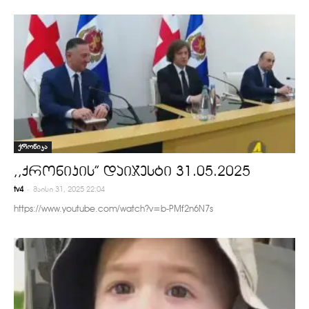
ქრონიკა
,,ქრონიკის” დაიჯესტი 31.05.2025
-
tv4
მაისი 31, 2025 22:04
https://www.youtube.com/watch?v=b-PMf2n6N7s