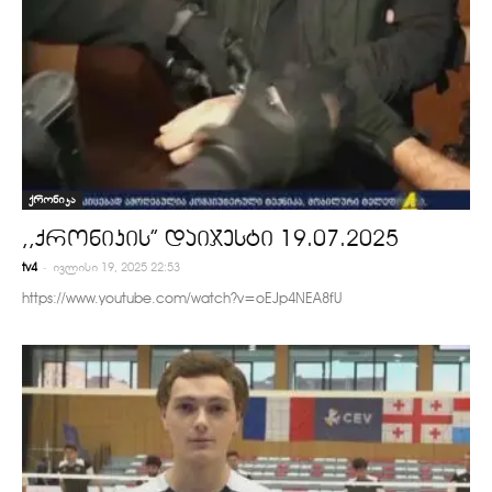
ქრონიკა
,,ქრონიკის” დაიჯესტი 19.07.2025
-
tv4
ივლისი 19, 2025 22:53
https://www.youtube.com/watch?v=oEJp4NEA8fU