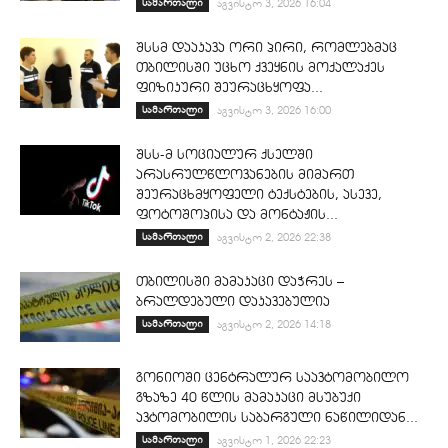
სამართალი
აგვისტო 3, 2026 16:04
შსსმ დააკავა ორი პირი, რომლებმაც
თბილისში უცხო ქვეყნის მოქალაქეს
ფიზიკური შეურაცხყოფა...
სამართალი
აგვისტო 3, 2026 16:00
შსს-მ სოციალურ ქსელში
არასრულწლოვანების მიმართ
შეურაცხმყოფელი ტექსტების, ასევე,
ფოტოშოპისა და მონტაჟის...
სამართალი
აგვისტო 2, 2026 22:38
თბილისში მამაკაცი დაჭრეს –
ბრალდებული დაკავებულია
სამართალი
აგვისტო 2, 2026 14:18
გონიოში ცენტრალურ საავტომობილო
გზაზე 40 წლის მამაკაცი მსუბუქი
ავტომობილის საბარგული ნაწილიდან...
სამართალი
აგვისტო 1, 2026 22:23