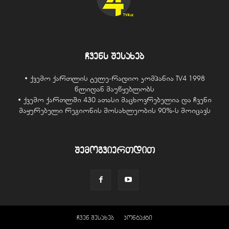
ჩვენს შესახებ
• ქვემო ქართლის ტელე-რადიო კომპანია TV4 1998
წლიდან მაუწყებლობს
• ქვემო ქართლში 430 ათასი მაცხოვრებელია და ჩვენი
მაყურებელი რეგიონის მოსახლეობის 90%-ს მოიცავს
შემოგვიერთდით
ჩვენ შესახებ
კონტაქტი