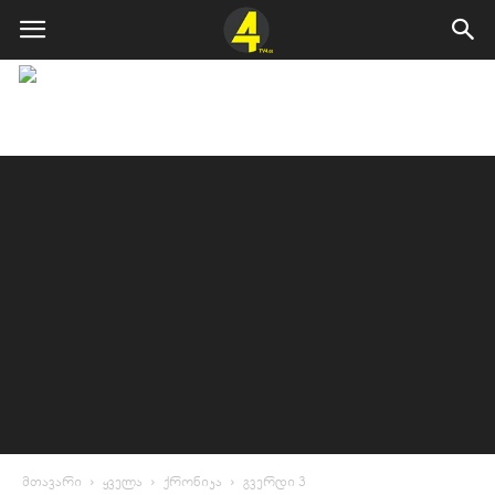
მთავარი
ყველა
ქრონიკა
გვერდი 3