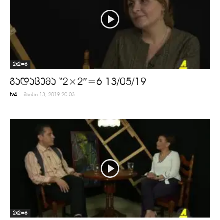
2x2=6
გადაცემა “2×2″=6 13/05/19
-
tv4
მაისი 13, 2019 20:03
2x2=6