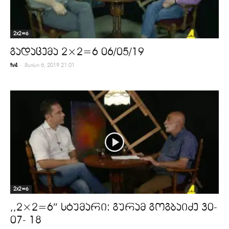
2x2=6
გადაცემა 2×2=6 06/05/19
-
tv4
მაისი 6, 2019 21:01
2x2=6
,,2×2=6″ სტუმარი: გურამ გოგბაიძე 30-
07- 18