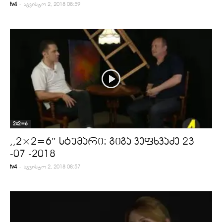
-
tv4
აგვისტო 2, 2018 08:59
2x2=6
,,2×2=6″ სტუმარი: გიგა ვეფხვაძე 23
-07 -2018
-
tv4
აგვისტო 2, 2018 08:57