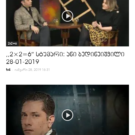
2x2=6
,,2×2=6″ სტუმარი: ანი ბედინეიშვილი
28-01-2019
-
tv4
იანვარი 28, 2019 16:31