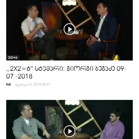
2x2=6
,,2X2=6″ სტუმარი: გიორგი ბეგაძე 09-
07 -2018
-
tv4
აგვისტო 2, 2018 08:51