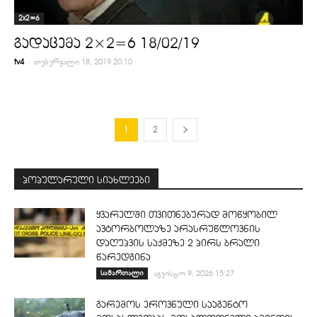
2x2=6
გადაცემა 2×2=6 18/02/19
-
tv4
თებერვალი 18, 2019 20:10
1
2
პოპულარული სიახლეები
ყვარელში თვითნებურად მოწყობილ
ავტორბოლაზე არასრუწლოვნის
დაღუპვის საქმეზე 2 პირს ბრალი
წარედგინა
სამართალი
აგვისტო 9, 2026 15:27
გარემოს ეროვნული სააგენტო