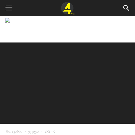
მთავარი
ყველა
2x2=6