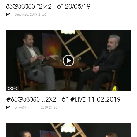
გადაცემა “2×2=6” 20/05/19
-
tv4
მაისი 20, 2019 21:56
2x2=6
#გადაცემა ,,2X2=6″ #LIVE 11.02.2019
-
tv4
თებერვალი 11, 2019 21:28