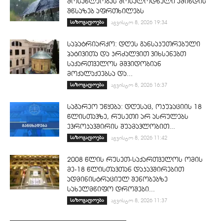
მოსახლეობას მოსალოდნელი ამინდის
შწსაზებ აფრთხილებს
საზოგადოება
აგვისტო 8, 2026 19:34
საპატრიარქო: დღეს განსაკუთრებული
პატივითა და კრძალვით ვიხსენებთ
საქართველოს მშვიდობიან
მოქალაქეებსა და...
საზოგადოება
აგვისტო 8, 2026 16:37
საგარეო უწყება: დღესაც, ოკუპაციის 18
წლისთავზე, რუსეთი არ ასრულებს
ევროკავშირის შუამავლობით...
საზოგადოება
აგვისტო 8, 2026 11:42
2008 წლის რუსეთ-საქართველოს ომის
მე-18 წლისთავთან დაკავშირებით
ადმინისტრაციულ შენობებზე
სახელმწიფო დროშები...
საზოგადოება
აგვისტო 8, 2026 11:37