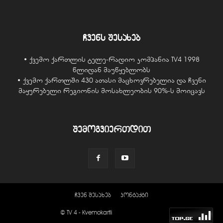
ჩვენს შესახებ
• ქვემო ქართლის ტელე-რადიო კომპანია TV4 1998
წლიდან მაუწყებლობს
• ქვემო ქართლში 430 ათასი მაცხოვრებელია და ჩვენი
მაყურებელი რეგიონის მოსახლეობის 90%-ს მოიცავს
შემოგვიერთდით
ჩვენ შესახებ
კონტაქტი
© TV 4 - Kvemokartli