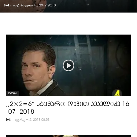
tv4
-
თებერვალი 18, 2019 20:10
2x2=6
,,2×2=6″ სტუმარი: დავით კეკელიძე 16
-07 -2018
-
tv4
აგვისტო 2, 2018 08:53