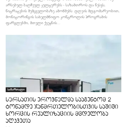
არსებულ ბაღჩეულ კულტურებს - საზამთროს და ნესვს,
ნიტრატების შემცველობაზე ამოწმებს. დღეის მდგომარეობით,
მონიტორინგის სახელმწიფო კონტროლის პროგრამის
ფარგლებში, მთელი ქვეყნის...
სამართალი
სურსათის ეროვნულმა სააგენტომ 2
ტონამდე ჯანმრთელობისთვის საშიში
ხორცის რეალიზაციის მცდელობა
აღკვეთა