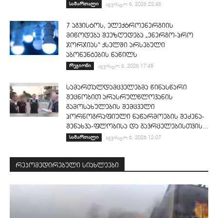
სამართალი
აგვისტო 6, 2026 22:46
7 აგვისტოს, ელექტროენერგიის
მიწოდება შეეზღუდება „ენერგო-პრო
ჯორჯიას“ ქსელში არსებული
აბონენტების ნაწილს
რეგიონი
აგვისტო 6, 2026 17:48
სამართალდამცველებმა წინასწარი
შეცნობით არასრულწლოვანის
გამოსახულების შემცველი
პორნოგრაფიული ნაწარმოების შეძენა-
შენახვა-ფლობისა და გავრცელებისთვის...
სამართალი
აგვისტო 6, 2026 12:07
რეკომედირებული სიახლეები