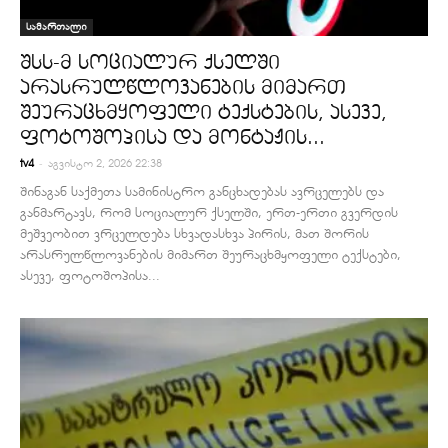
სამართალი
შსს-მ სოციალურ ქსელში
არასრულწლოვანების მიმართ
შეურაცხმყოფელი ტექსტების, ასევე,
ფოტოშოპისა და მონტაჟის...
-
tv4
აგვისტო 2, 2026 22:38
შინაგან საქმეთა სამინისტრო განცხადებას ავრცელებს და
განმარტავს, რომ სოციალურ ქსელში, ერთ-ერთი გვერდის
მეშვეობით ვრცელდება სხვადასხვა პირის, მათ შორის
არასრულწლოვანების მიმართ შეურაცხმყოფელი ტექსტები,
ასევე, ფოტოშოპისა...