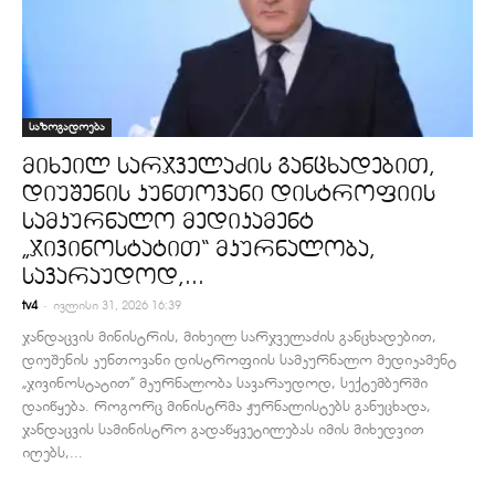
საზოგადოება
მიხეილ სარჯველაძის განცხადებით,
დიუშენის კუნთოვანი დისტროფიის
სამკურნალო მედიკამენტ
„ჯივინოსტატით“ მკურნალობა,
სავარაუდოდ,...
-
tv4
ივლისი 31, 2026 16:39
ჯანდაცვის მინისტრის, მიხეილ სარჯველაძის განცხადებით,
დიუშენის კუნთოვანი დისტროფიის სამკურნალო მედიკამენტ
„ჯივინოსტატით” მკურნალობა სავარაუდოდ, სექტემბერში
დაიწყება. როგორც მინისტრმა ჟურნალისტებს განუცხადა,
ჯანდაცვის სამინისტრო გადაწყვეტილებას იმის მიხედვით
იღებს,...