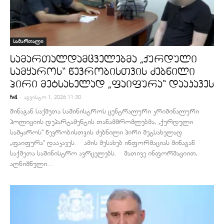
სამართალი
სამართალდამცველებმა „ქურდული
სამყაროს“ წევრობისთვის ძებნილი
პირი მეტსახელად „ფაიფურა“ დააკავეს
-
tv4
აგვისტო 1, 2026 11:30
შინაგან საქმეთა სამინისტროს ცენტრალური კრიმინალური
პოლიციის დეპარტამენტის თანამშრომლებმა, „ქურდული
სამყაროს“ წევრობისთვის ძებნილი პირი მეტსახელად
„ფაიფურა“ დააკავეს. ამის შესახებ ინფორმაციას შინაგან
საქმეთა სამინისტრო ავრცელებს. მათივე ინფორმაციით,
აღნიშნული...