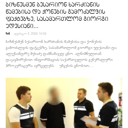
ბიზნესმენ ბესარიონ ხარძიანის
წამებისა და ქონების გამოძალვის
ფაქტებზე, სასამართლომ გიორგი
უდესიანი...
-
tv4
აგვისტო 3, 2026 16:04
ბიზნესმენ ბესარიონ ხარძიანის წამებისა და ქონების
გამოძალვის ფაქტებზე, სასამართლომ გიორგი უდესიანი და
ალექსანდრე მუხაძე დამნაშავედ ცნო. აღნიშნულთან
დაკავშირებით ინფორმაციას საქართველოს გენერალური
პროკურატურა ავრცელებს. უწყების ცნობით,...