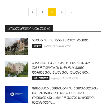
1
2
3
პოპულარული სიახლეები
აგვისტოს ომიდან 18 წელი გავიდა
ყველა
აგვისტო 7, 2026 09:04
გიგა ავალიანის საქმეზე ჯგუფურად
ჯანმრთელობის განზრახ მძიმე
დაზიანების წაქეზების ფაქტზე ნია...
სამართალი
აგვისტო 6, 2026 22:51
ფინანსთა სამინისტროს შემოსავლების
სამსახურის სგპ „სარფის“ მებაჟე
ოფიცრებმა სანქცირებული საქონლის
გადაზიდვის...