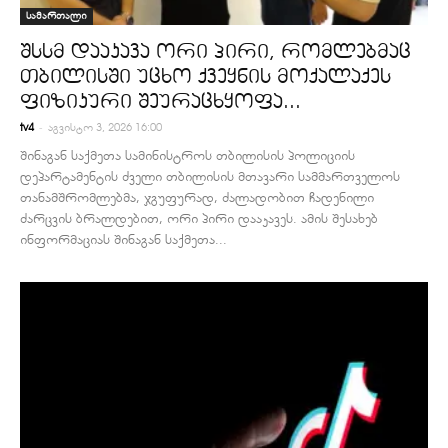
სამართალი
შსსმ დააკავა ორი პირი, რომლებმაც
თბილისში უცხო ქვეყნის მოქალაქეს
ფიზიკური შეურაცხყოფა...
-
tv4
აგვისტო 3, 2026 16:00
შინაგან საქმეთა სამინისტროს თბილისის პოლიციის
დეპარტამენტის ძველი თბილისის მთავარი სამმართველოს
თანამშრომლებმა, ჯგუფურად, ძალადობით ჩადენილი
ძარცვის ბრალდებით, ორი პირი დააკავეს. ამის შესახებ
ინფორმაციას შინაგან საქმეთა...