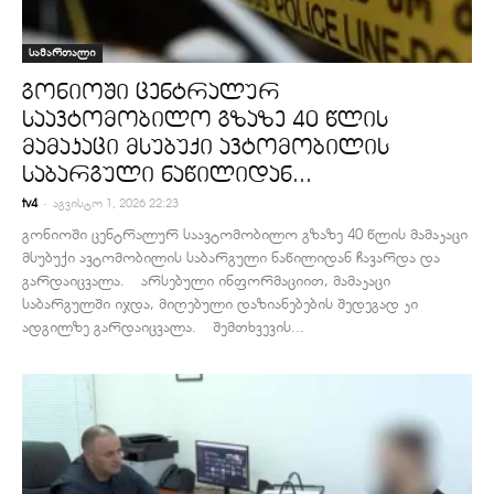
სამართალი
გონიოში ცენტრალურ
საავტომობილო გზაზე 40 წლის
მამაკაცი მსუბუქი ავტომობილის
საბარგული ნაწილიდან...
-
tv4
აგვისტო 1, 2026 22:23
გონიოში ცენტრალურ საავტომობილო გზაზე 40 წლის მამაკაცი
მსუბუქი ავტომობილის საბარგული ნაწილიდან ჩავარდა და
გარდაიცვალა. არსებული ინფორმაციით, მამაკაცი
საბარგულში იჯდა, მიღებული დაზიანებების შედეგად კი
ადგილზე გარდაიცვალა. შემთხვევის...