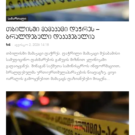
სამართალი
თბილისში მამაკაცი დაჭრეს –
ბრალდებული დაკავებულია
-
tv4
აგვისტო 2, 2026 14:18
თბილისში მამაკაცი დაჭრეს. დაჭრილი მამაკაცი შესაბამისი
სამედიცინო დახმარების გაწევის მიზნით კლინიკაში
გადაიყვანეს. შინაგან საქმეთა სამინისტროს ინფორმაციით,
ბრალდებულმა ურთიერთშელაპარაკების ნიადაგზე, ცივი
იარაღის გამოყენებით მამაკაცს დაზიანებები მიაყენა...