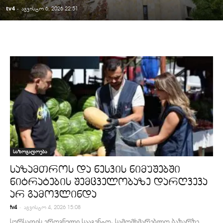
tv4
-
აგვისტო 6, 2026 22:51
საზოგადოება
საზამთროს და ნესვის ნიმუშებში
ნიტრატების შემცველობაზე დარღვევა
არ გამოვლინდა
-
tv4
აგვისტო 4, 2026 15:08
სურსათის ეროვნული სააგენტო, სამომხმარებლო ბაზარზე