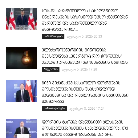
სუს-მა საქართველოს სახელმწიფო
ინტერესების საზიანოდ უცხო ქვეყნიდან
მართულ და საქართველოდან
მხარდაჭერილ...
სამართალი
აგვისტო 5, 2026 20:33
ელექტროენერგიის მიწოდება
შეეზღუდება „ენერგო-პრო ჯორჯიას“
ქსელში არსებული აბონენტების ნაწილს
რეგიონი
აგვისტო 5, 2026 17:28
გივი მიქანაძემ სასკოლო ფორმების
მოსწავლეებისთვის უსასყიდლოდ
გადაცემისა და რეალიზაციის საკითხები
განმარტაა
საზოგადოება
აგვისტო 5, 2026 17:24
ფორმის ტარება დაწყებითი კლასების
მოსწავლეებისთვის სავალდებულოა. თუ
მშობელი გააპროტესტებს და არ...