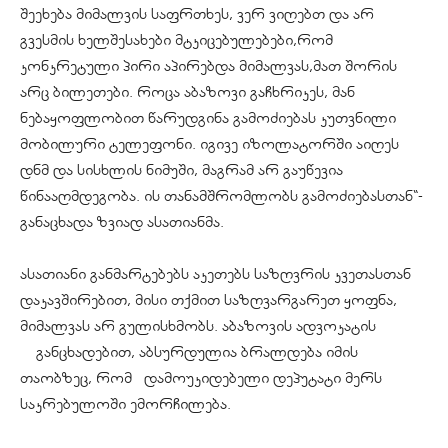
შეეხება მიმალვის საფრთხეს, ვერ ვიღებთ და არ
გვესმის ხელშესახები მტკიცებულებები,რომ
კონკრეტული პირი აპირებდა მიმალვას,მათ შორის
არც ბილეთები. როცა აბაზოვი გაჩხრიკეს, მან
ნებაყოფლობით წარუდგინა გამოძიებას კუთვნილი
მობილური ტელეფონი. იგივე იზოლატორში აიღეს
დნმ და სისხლის ნიმუში, მაგრამ არ გაუწევია
წინააღმდეგობა. ის თანამშრომლობს გამოძიებასთან“-
განაცხადა ზვიად ასათიანმა.
ასათიანი განმარტებებს აკეთებს საზღვრის კვეთასთან
დაკავშირებით, მისი თქმით საზღვარგარეთ ყოფნა,
მიმალვას არ გულისხმობს. აბაზოვის ადვოკატის
განცხადებით, აბსურდულია ბრალდება იმის
თაობზეც, რომ დამოუკიდებელი დეპუტატი მერს
საკრებულოში ემორჩილება.