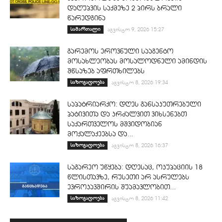
დაღუპვის საქმეზე 2 პირს ბრალი
წარედგინა
სამართალი
აგვისტო 9, 2026 15:27
გარემოს ეროვნული სააგენტო
მოსახლეობას მოსალოდნელი ამინდის
შწსაზებ აფრთხილებს
საზოგადოება
აგვისტო 8, 2026 19:34
საპატრიარქო: დღეს განსაკუთრებული
პატივითა და კრძალვით ვიხსენებთ
საქართველოს მშვიდობიან
მოქალაქეებსა და...
საზოგადოება
აგვისტო 8, 2026 16:37
საგარეო უწყება: დღესაც, ოკუპაციის 18
წლისთავზე, რუსეთი არ ასრულებს
ევროკავშირის შუამავლობით...
საზოგადოება
აგვისტო 8, 2026 11:42