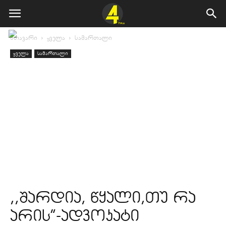
მთავარი
ყველა
სამართალი
ყველა
სამართალი
,,შარდია, წყალი,თუ რა
არის”-ადვოკატი