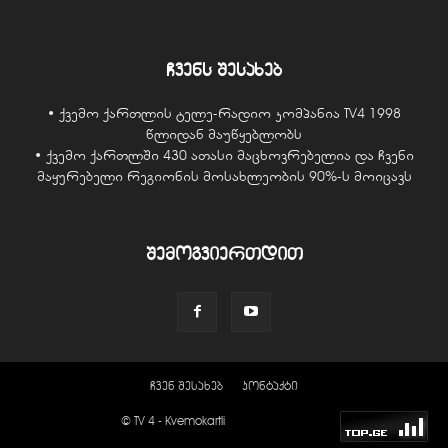
ჩვენს შესახებ
• ქვემო ქართლის ტელე-რადიო კომპანია TV4 1998
წლიდან მაუწყებლობს
• ქვემო ქართლში 430 ათასი მაცხოვრებელია და ჩვენი
მაყურებელი რეგიონის მოსახლეობის 90%-ს მოიცავს
შემოგვიერთდით
ჩვენ შესახებ
კონტაქტი
© TV 4 - Kvemokartli