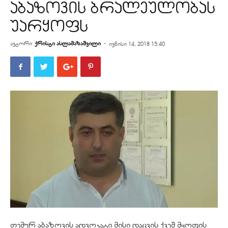
აბაზოვის ბრალეულობას
უარყოფს
ავტორი
ქრისტი ასლამაზაშვილი
-
ივნისი 14, 2018 15:40
თემურ აბაზოვის ადვოკატი მისი დაცვის ქვეშ მყოფის