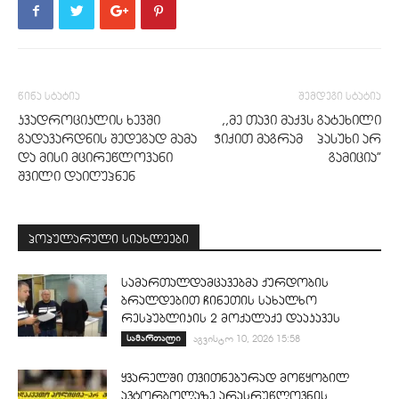
წინა სტატია
შემდეგი სტატია
კვადროციკლის ხევში
,,მე თავი მაქვს გატეხილი
გადავარდნის შედეგად მამა
ჭიქით მაგრამ პასუხი არ
და მისი მცირეწლოვანი
გამიცია”
შვილი დაიღუპნენ
პოპულარული სიახლეები
სამართალდამცავებმა ქურდობის
ბრალდებით ჩინეთის სახალხო
რესპუბლიკის 2 მოქალაქე დააკავეს
სამართალი
აგვისტო 10, 2026 15:58
ყვარელში თვითნებურად მოწყობილ
ავტორბოლაზე არასრუწლოვნის