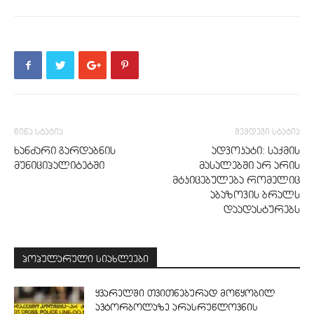
წინა სტატია
შემდეგი სტატია
ხანძარი გარდაბნის
ადვოკატი: საქმის
მუნიციპალიტეტში
მასალებში არ არის
მტკიცებულება რომელიც
აბაზოვის ბრალს
დაადასტურებს
პოპულარული სიახლეები
ყვარელში თვითნებურად მოწყობილ
ავტორბოლაზე არასრუწლოვნის