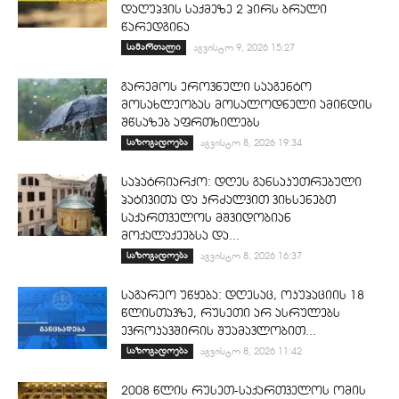
დაღუპვის საქმეზე 2 პირს ბრალი
წარედგინა
სამართალი
აგვისტო 9, 2026 15:27
გარემოს ეროვნული სააგენტო
მოსახლეობას მოსალოდნელი ამინდის
შწსაზებ აფრთხილებს
საზოგადოება
აგვისტო 8, 2026 19:34
საპატრიარქო: დღეს განსაკუთრებული
პატივითა და კრძალვით ვიხსენებთ
საქართველოს მშვიდობიან
მოქალაქეებსა და...
საზოგადოება
აგვისტო 8, 2026 16:37
საგარეო უწყება: დღესაც, ოკუპაციის 18
წლისთავზე, რუსეთი არ ასრულებს
ევროკავშირის შუამავლობით...
საზოგადოება
აგვისტო 8, 2026 11:42
2008 წლის რუსეთ-საქართველოს ომის