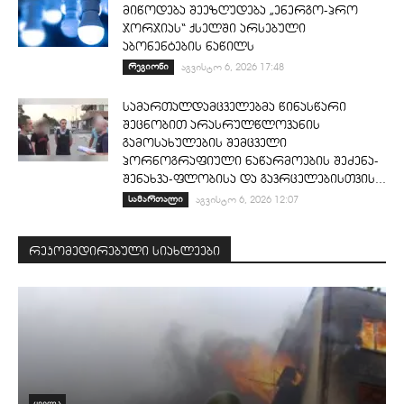
მიწოდება შეეზღუდება „ენერგო-პრო
ჯორჯიას“ ქსელში არსებული
აბონენტების ნაწილს
რეგიონი
აგვისტო 6, 2026 17:48
სამართალდამცველებმა წინასწარი
შეცნობით არასრულწლოვანის
გამოსახულების შემცველი
პორნოგრაფიული ნაწარმოების შეძენა-
შენახვა-ფლობისა და გავრცელებისთვის...
სამართალი
აგვისტო 6, 2026 12:07
რეკომედირებული სიახლეები
ᲧᲕᲔᲚᲐ