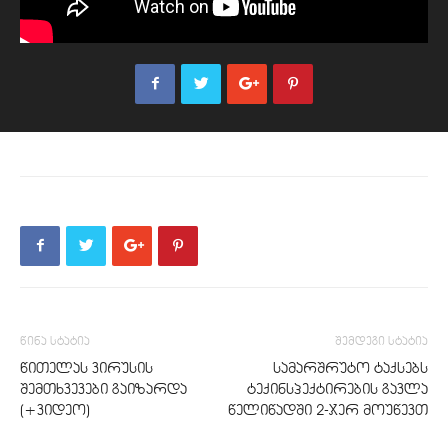
წინა სტატია
შემდეგი სტატია
წითელას ვირუსის
სამარშრუტო ტაქსებს
შემთხვევები გაიზარდა
ტექინსპექტირების გავლა
(+ვიდეო)
წელიწადში 2-ჯერ მოუწევთ