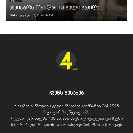
აგვისტოს ომიდან 18 წელი გავიდა
tv4
-
t
აგვისტო 7, 2026 09:04
ჩვენს შესახებ
• ქვემო ქართლის ტელე-რადიო კომპანია TV4 1998
წლიდან მაუწყებლობს
• ქვემო ქართლში 430 ათასი მაცხოვრებელია და ჩვენი
მაყურებელი რეგიონის მოსახლეობის 90%-ს მოიცავს