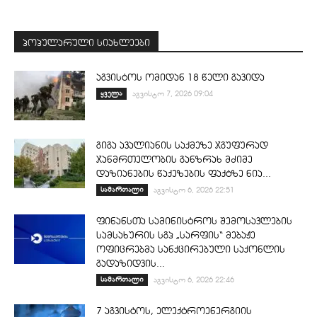
პოპულარული სიახლეები
აგვისტოს ომიდან 18 წელი გავიდა
ყველა
აგვისტო 7, 2026 09:04
გიგა ავალიანის საქმეზე ჯგუფურად
ჯანმრთელობის განზრახ მძიმე
დაზიანების წაქეზების ფაქტზე ნია...
სამართალი
აგვისტო 6, 2026 22:51
ფინანსთა სამინისტროს შემოსავლების
სამსახურის სგპ „სარფის“ მებაჟე
ოფიცრებმა სანქცირებული საქონლის
გადაზიდვის...
სამართალი
აგვისტო 6, 2026 22:46
7 აგვისტოს, ელექტროენერგიის