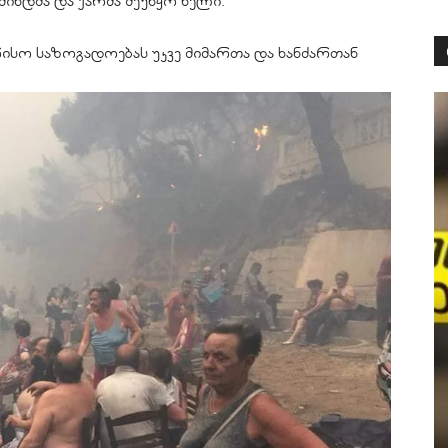
მინდმა და ქარმა შეუწყო ხელი.
სო საზოგადოებას უკვე მიმართა და ხანძართან