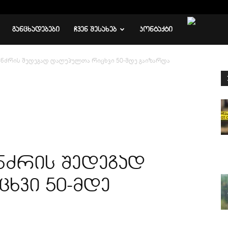
ᲒᲐᲜᲪᲮᲐᲓᲔᲑᲔᲑᲘ
ᲩᲕᲔᲜ ᲨᲔᲡᲐᲮᲔᲑ
ᲙᲝᲜᲢᲐᲥᲢᲘ
ანძრის შედეგად დაღუპულთა რიცხვი 50-მდე გაიზარდა
ნძრის შედეგად
ხვი 50-მდე