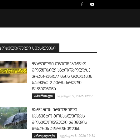
პოპულარული სიახლეები
ყვარელში თვითნებურად
მოწყობილ ავტორბოლაზე
არასრუწლოვნის დაღუპვის
საქმეზე 2 პირს ბრალი
წარედგინა
სამართალი
აგვისტო 9, 2026 15:27
გარემოს ეროვნული
სააგენტო მოსახლეობას
მოსალოდნელი ამინდის
შწსაზებ აფრთხილებს
საზოგადოება
აგვისტო 8, 2026 19:34