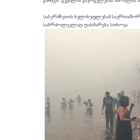
გაჩნდა. ცეცხლის გავრცელებას მშრალმა ა
საბერძნეთის ხელისუფლებამ საერთაშორი
საბრძოლველად დახმარება სთხოვა.