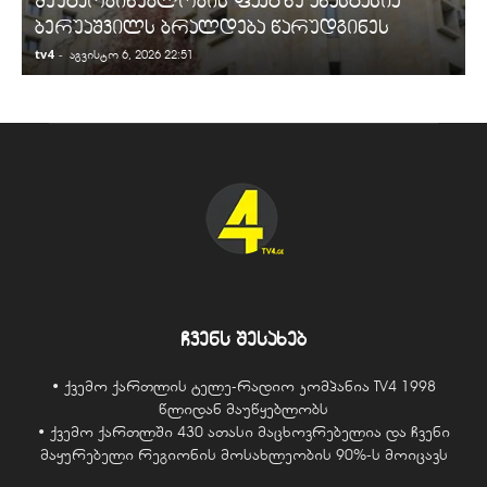
შეუტყობინებლობის ფაქტზე ანასტასია
ბერუაშვილს ბრალდება წარუდგინეს
tv4
-
t
აგვისტო 6, 2026 22:51
ჩვენს შესახებ
• ქვემო ქართლის ტელე-რადიო კომპანია TV4 1998
წლიდან მაუწყებლობს
• ქვემო ქართლში 430 ათასი მაცხოვრებელია და ჩვენი
მაყურებელი რეგიონის მოსახლეობის 90%-ს მოიცავს