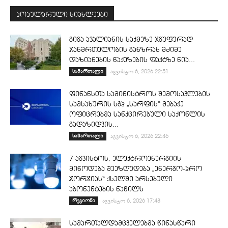
პოპულარული სიახლეები
გიგა ავალიანის საქმეზე ჯგუფურად
ჯანმრთელობის განზრახ მძიმე
დაზიანების წაქეზების ფაქტზე ნია...
სამართალი
აგვისტო 6, 2026 22:51
ფინანსთა სამინისტროს შემოსავლების
სამსახურის სგპ „სარფის“ მებაჟე
ოფიცრებმა სანქცირებული საქონლის
გადაზიდვის...
სამართალი
აგვისტო 6, 2026 22:46
7 აგვისტოს, ელექტროენერგიის
მიწოდება შეეზღუდება „ენერგო-პრო
ჯორჯიას“ ქსელში არსებული
აბონენტების ნაწილს
რეგიონი
აგვისტო 6, 2026 17:48
სამართალდამცველებმა წინასწარი