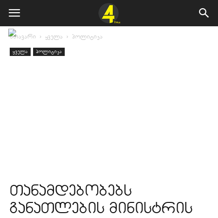
მთავარი
ყველა
პოლიტიკა
ყველა
პოლიტიკა
თანამდებობებს
განათლების მინისტრის