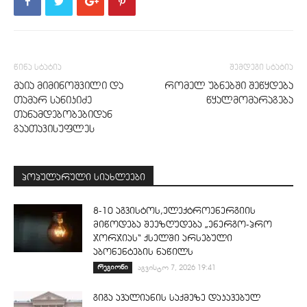
წინა სტატია
შემდეგი სტატია
მაია მიმინოშვილი და
რომელ უბნებში შეწყდება
თამარ სანიკიძე
წყალმომარაგება
თანამდებობებიდან
გაათავისუფლეს
პოპულარული სიახლეები
8-10 აგვისტოს,ელექტროენერგიის
მიწოდება შეეზღუდება „ენერგო-პრო
ჯორჯიას“ ქსელში არსებული
აბონენტების ნაწილს
რეგიონი
აგვისტო 7, 2026 19:41
გიგა ავალიანის საქმეზე დაკავებულ