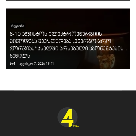
ᲠᲔᲒᲘᲝᲜᲘ
8-10 აგვისტოს,ელექტროენერგიის
მიწოდება შეეზღუდება „ენერგო-პრო
ჯორჯიას“ ქსელში არსებული აბონენტების
ნაწილს
tv4
-
t
აგვისტო 7, 2026 19:41