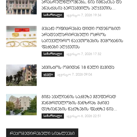
არასრულწლოვნებს, ნია იმნაძესა და
ანასტასია ბერუაშვილს აღკვეთის...
სამართალი
აგვისტო 7, 2026 19:34
მებაჟე ოფიცრებმა დიდი ოდენობით
არადეკლარირებული ოქროს
საიუველირო ნაკეთობების შემოტანის
ფაქტები აღკვეთეს
სამართალი
აგვისტო 7, 2026 17:32
აგვისტოს ომიდან 18 წელი გავიდა
ყველა
აგვისტო 7, 2026 09:04
გიგა ავალიანის საქმეზე ჯგუფურად
ჯანმრთელობის განზრახ მძიმე
დაზიანების წაქეზების ფაქტზე ნია...
სამართალი
აგვისტო 6, 2026 22:51
რეკომედირებული სიახლეები