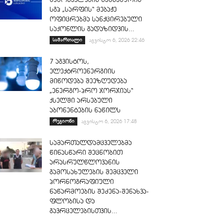
სგპ „სარფის“ მებაჟე
ოფიცრებმა სანქცირებული
საქონლის გადაზიდვის...
სამართალი
აგვისტო 6, 2026 22:46
7 აგვისტოს,
ელექტროენერგიის
მიწოდება შეეზღუდება
„ენერგო-პრო ჯორჯიას“
ქსელში არსებული
აბონენტების ნაწილს
რეგიონი
აგვისტო 6, 2026 17:48
სამართალდამცველებმა
წინასწარი შეცნობით
არასრულწლოვანის
გამოსახულების შემცველი
პორნოგრაფიული
ნაწარმოების შეძენა-შენახვა-
ფლობისა და
გავრცელებისთვის...