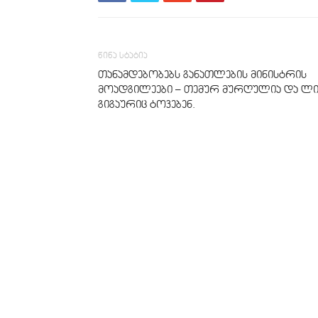
წინა სტატია
თანამდებობებს განათლების მინისტრის
მოადგილეები – თემურ მურღულია და ლი
გიგაურიც ტოვებენ.