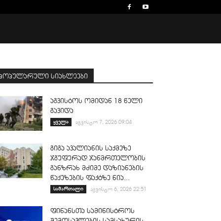
პოპულარული სიახლეები
აგვისტოს ომიდან 18 წელი
გავიდა
ყველა
აგვისტო 7, 2026 09:04
გიგა ავალიანის საქმეზე
ჯგუფურად ჯანმრთელობის
განზრახ მძიმე დაზიანების
წაქეზების ფაქტზე ნია...
სამართალი
აგვისტო 6, 2026 22:51
ფინანსთა სამინისტროს
შემოსავლების სამსახურის