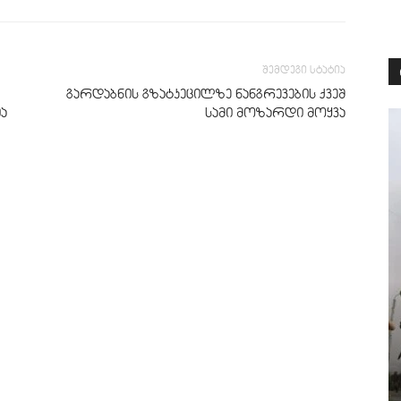
შემდეგი სტატია
გარდაბნის გზატკეცილზე ნანგრევების ქვეშ
ა
სამი მოზარდი მოყვა