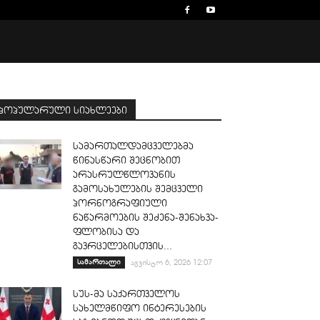
პოპულარული სიახლეები
სამართალდამცველებმა
წინასწარი შეცნობით
არასრულწლოვანის
გამოსახულების შემცველი
პორნოგრაფიული
ნაწარმოების შეძენა-შენახვა-
ფლობისა და
გავრცელებისთვის...
სამართალი
აგვისტო 6, 2026 12:07
სუს-მა საქართველოს
სახელმწიფო ინტერესების