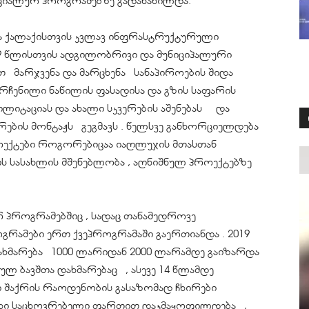
ციალურ პროგრამებზე გადანაწილდა.
 ქალაქისთვის კვლავ ინფრასტრუქტურული
19 წლისთვის ადგილობრივი და მუნიციპალური
თ მარჯვენა და მარცხენა სანაპიროების შიდა
რჩენილი ნაწილის ფასადისა და გზის საფარის
ილიტაციას და ახალი სკვერების აშენებას და
ების მონტაჟს გეგმავს . წელსვე განხორციელდება
ექტები როგორებიცაა იაღლუჯის მთასთან
 სასახლის მშენებლობა , აღნიშნულ პროექტებზე
.
 პროგრამებშიც , სადაც თანამედროვე
გრამები ერთ ქვეპროგრამაში გაერთიანდა . 2019
დახმარება 1000 ლარიდან 2000 ლარამდე გაიზარდა
ულ ბავშთა დახმარებაც , ასევე 14 წლამდე
ში შაქრის რაოდენობის გასაზომად ჩხირები
ჯახი საცხოვრებელი ფართით დაკმაყოფილდება ,