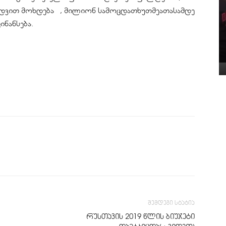
იხედვით მოხდება , მილიონ სამოცდათხუთმეათასამდე
ნანსება.
შემდეგი სტატია
რუსთავის 2019 წლის ბიუჯეტი