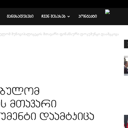
ᲒᲐᲜᲪᲮᲐᲓᲔᲑᲔᲑᲘ
ᲩᲕᲔᲜ ᲨᲔᲡᲐᲮᲔᲑ
ᲙᲝᲜᲢᲐᲥᲢᲘ
ბულომ მუნიციპალიტეტის მთავარი ფინანსური დოკუმენტი დაამტკიცა
ებულომ
ს მთავარი
უმენტი დაამტკიცა