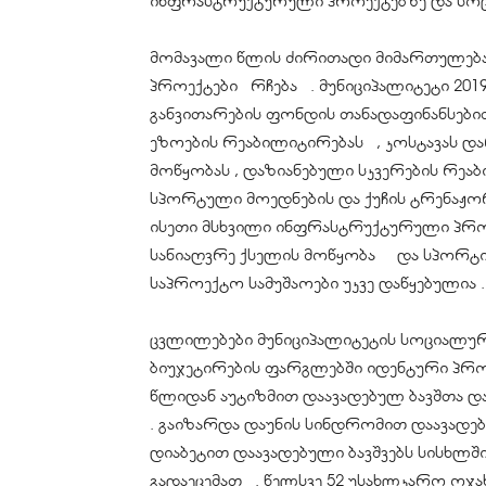
ინფრასტრუქტურული პროექტებზე და სო
მომავალი წლის ძირითადი მიმართულება
პროექტები რჩება . მუნიციპალიტეტი 20
განვითარების ფონდის თანადაფინანსები
ეზოების რეაბილიტირებას , კოსტავას და
მოწყობას , დაზიანებული სკვერების რეაბ
სპორტული მოედნების და ქუჩის ტრენაჟორ
ისეთი მსხვილი ინფრასტრუქტურული პრო
სანიაღვრე ქსელის მოწყობა და სპორტის
საპროექტო სამუშაოები უკვე დაწყებულია 
ცვლილებები მუნიციპალიტეტის სოციალურ
ბიუჯეტირების ფარგლებში იდენტური პრო
წლიდან აუტიზმით დაავადებულ ბავშთა 
. გაიზარდა დაუნის სინდრომით დაავადებ
დიაბეტით დაავადებული ბავშვებს სისხლ
გადაეცემათ . წელსვე 52 უსახლკარო ო