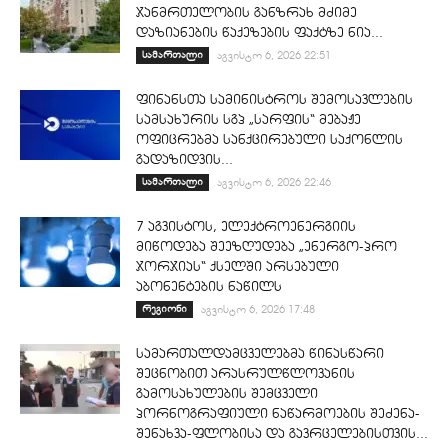
ჯანმრთელობის განზრახ მძიმე
დაზიანების წაქეზების ფაქტზე ნია...
სამართალი
აგვისტო 6, 2026 22:51
ფინანსთა სამინისტროს შემოსავლების
სამსახურის სგპ „სარფის“ მებაჟე
ოფიცრებმა სანქცირებული საქონლის
გადაზიდვის...
სამართალი
აგვისტო 6, 2026 22:46
7 აგვისტოს, ელექტროენერგიის
მიწოდება შეეზღუდება „ენერგო-პრო
ჯორჯიას“ ქსელში არსებული
აბონენტების ნაწილს
რეგიონი
აგვისტო 6, 2026 17:48
სამართალდამცველებმა წინასწარი
შეცნობით არასრულწლოვანის
გამოსახულების შემცველი
პორნოგრაფიული ნაწარმოების შეძენა-
შენახვა-ფლობისა და გავრცელებისთვის...