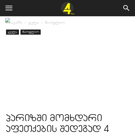
მთავარი
ყველა
მსოფლიო
ყველა
მსოფლიო
პარიზში მომხდარი
აფეთქების შედეგად 4