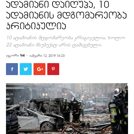
ადამიანი დაიღუპა, 10
ადამიანის მდგომარეობა
კრიტიკულია
10 ადამიანის მდგომარეობა კრიტიკულია, ხოლო
22 ადამიანი მსუბუქად არის დაშავებული.
ავტორი
tv4
-
იანვარი 12, 2019 16:23