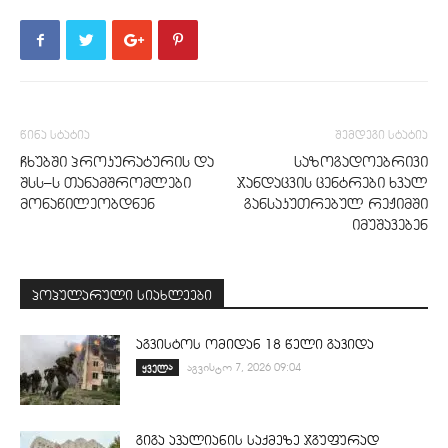
წინა სტატია
შემდეგი სტატია
ჩხუბში პროკურატურის და
საზოგადოებრივი
შსს–ს თანამშრომლები
ჯანდაცვის ცენტრები ხვალ
მონაწილეობდნენ
განსაკუთრებულ რეჟიმში
იმუშავებენ
პოპულარული სიახლეები
აგვისტოს ომიდან 18 წელი გავიდა
ყველა
აგვისტო 7, 2026 09:04
გიგა ავალიანის საქმეზე ჯგუფურად