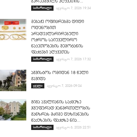
ბერუაშვილს აღკვეთის...
სამართალი
აგვისტო 7, 2026 19:34
მებაჟე ოფიცრებმა დიდი
ოდენობით
არადეკლარირებული
ოქროს საიუველირო
ნაკეთობების შემოტანის
ფაქტები აღკვეთეს
სამართალი
აგვისტო 7, 2026 17:32
აგვისტოს ომიდან 18 წელი
გავიდა
ყველა
აგვისტო 7, 2026 09:04
გიგა ავალიანის საქმეზე
ჯგუფურად ჯანმრთელობის
განზრახ მძიმე დაზიანების
წაქეზების ფაქტზე ნია...
სამართალი
აგვისტო 6, 2026 22:51