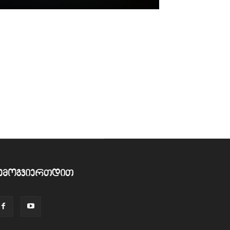
ემოგვიერთდით