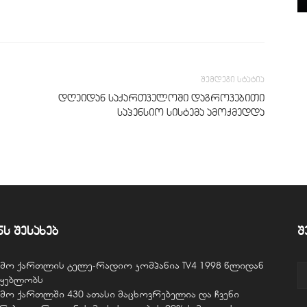
შემდეგი სტატია
დღეიდან საქართველოში დაგროვებითი
საპენსიო სისტემა ამოქმედდა
ნს შესახებ
შ
ვემო ქართლის ტელე-რადიო კომპანია TV4 1998 წლიდან
წყებლობს
ვემო ქართლში 430 ათასი მაცხოვრებელია და ჩვენი