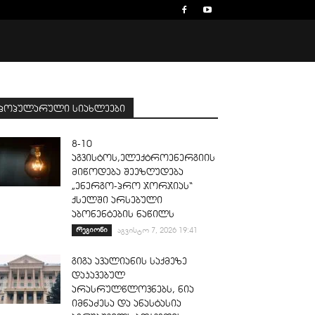
პოპულარული სიახლეები
8-10
აგვისტოს,ელექტროენერგიის
მიწოდება შეეზღუდება
„ენერგო-პრო ჯორჯიას“
ქსელში არსებული
აბონენტების ნაწილს
რეგიონი
აგვისტო 7, 2026 19:41
გიგა ავალიანის საქმეზე
დაკავებულ
არასრულწლოვნებს, ნია
იმნაძესა და ანასტასია