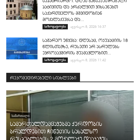
საპატრიარქო: დღეს განსაკუთრებული
პატივითა და კრძალვით ვიხსენებთ
საქართველოს მშვიდობიან
მოქალაქეებსა და...
საზოგადოება
აგვისტო 8, 2026 16:37
საგარეო უწყება: დღესაც, ოკუპაციის 18
წლისთავზე, რუსეთი არ ასრულებს
ევროკავშირის შუამავლობით...
საზოგადოება
აგვისტო 8, 2026 11:42
რეკომედირებული სიახლეები
ᲡᲐᲛᲐᲠᲗᲐᲚᲘ
სამართალდამცავებმა ქურდობის
ბრალდებით ჩინეთის სახალხო
რესპუბლიკის 2 მოქალაქე დააკავეს