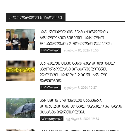
პოპულარული სიახლეები
სამართალდამცავებმა ქურდობის
ბრალდებით ჩინეთის სახალხო
რესპუბლიკის 2 მოქალაქე დააკავეს
სამართალი
აგვისტო 10, 2026 15:58
ყვარელში თვითნებურად მოწყობილ
ავტორბოლაზე არასრუწლოვნის
დაღუპვის საქმეზე 2 პირს ბრალი
წარედგინა
სამართალი
აგვისტო 9, 2026 15:27
გარემოს ეროვნული სააგენტო
მოსახლეობას მოსალოდნელი ამინდის
შწსაზებ აფრთხილებს
საზოგადოება
აგვისტო 8, 2026 19:34