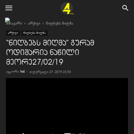
მთავარი
არქივი
ნიღბებს მიღმა
არქივი
ნიღბებს მიღმა
“ნიღბებს მიღმა” გურამ
ოდიშარია ნაწილი
მეორე27/02/19
ავტორი
tv4
-
თებერვალი 27, 2019 23:53