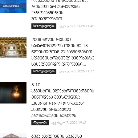
ოკუპაციის 18 წლისთავზე,
რუსეთი არ ასრულებს
ევროკავშირის
შუამავლობით...
საზოგადოება
აგვისტო 8, 2026 11:42
2008 წლის რუსეთ-
საქართველოს ომის მე-18
წლისთავთან დაკავშირებით
ადმინისტრაციულ შენობებზე
სახელმწიფო დროშები...
საზოგადოება
აგვისტო 8, 2026 11:37
8-10
აგვისტოს,ელექტროენერგიის
მიწოდება შეეზღუდება
„ენერგო-პრო ჯორჯიას“
ქსელში არსებული
აბონენტების ნაწილს
რეგიონი
აგვისტო 7, 2026 19:41
გიგა ავალიანის საქმეზე