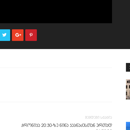
შემდეგი სტატია
ქრონიკა 20:30-ზე ნინა კაპნაძესთან ერთად