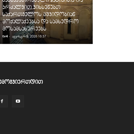
კრძალვით ვიხსენებთ
აგვისტოს ცე
საქართველოს მშვიდობიან
შეთანხმებას.
მოქალაქეებსა და სამხედრო
აფართოებს 
მოსამსახურეებს
უკანონო...
tv4
-
tv4
-
აგვისტო 8, 2026 16:37
აგვისტო 8, 2026
ემოგვიერთდით