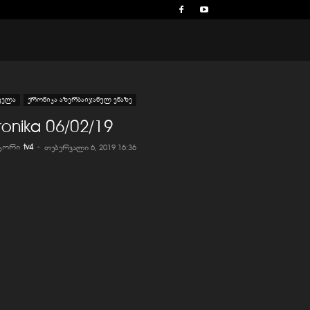
ველა
ქრონიკა აზერბაიჯანულ ენაზე
ronika 06/02/19
ვტორი
tv4
-
თებერვალი 6, 2019 16:36