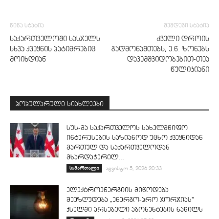
წინა სტატია
შემდეგი სტატია
საქართველოში სასჯელს
ძველი დროის
სხვა ქვეყნის პატიმრებიც
გადმონაშთებს, ე.წ. ზონებს
მოიხდიან
დავემშვიდობებით-თეა
წულიკიანი
პოპულარული სიახლეები
სუს-მა საქართველოს სახელმწიფო
ინტერესების საზიანოდ უცხო ქვეყნიდან
მართულ და საქართველოდან
მხარდაჭერილ...
სამართალი
აგვისტო 5, 2026 20:33
ელექტროენერგიის მიწოდება
შეეზღუდება „ენერგო-პრო ჯორჯიას“
ქსელში არსებული აბონენტების ნაწილს