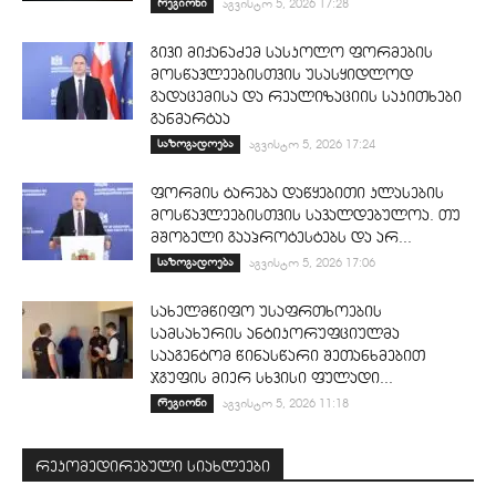
რეგიონი
აგვისტო 5, 2026 17:28
გივი მიქანაძემ სასკოლო ფორმების
მოსწავლეებისთვის უსასყიდლოდ
გადაცემისა და რეალიზაციის საკითხები
განმარტაა
საზოგადოება
აგვისტო 5, 2026 17:24
ფორმის ტარება დაწყებითი კლასების
მოსწავლეებისთვის სავალდებულოა. თუ
მშობელი გააპროტესტებს და არ...
საზოგადოება
აგვისტო 5, 2026 17:06
სახელმწიფო უსაფრთხოების
სამსახურის ანტიკორუფციულმა
სააგენტომ წინასწარი შეთანხმებით
ჯგუფის მიერ სხვისი ფულადი...
რეგიონი
აგვისტო 5, 2026 11:18
რეკომედირებული სიახლეები
ᲡᲐᲛᲐᲠᲗᲐᲚᲘ