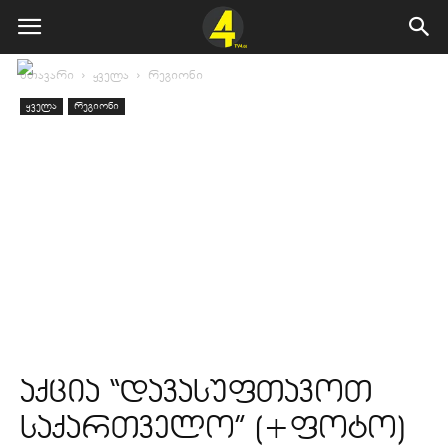
მთავარი
ყველა
რეგიონი
ყველა
რეგიონი
აქცია “დავასუფთავოთ
საქართველო” (+ფოტო)