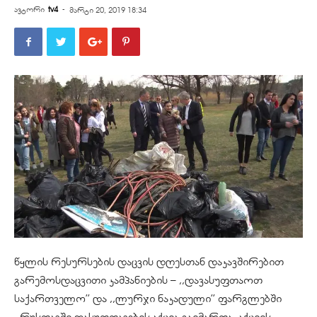
ავტორი
tv4
-
მარტი 20, 2019 18:34
წყლის რესურსების დაცვის დღესთან დაკავშირებით
გარემოსდაცვითი კამპანიების – ,,დავასუფთაოთ
საქართველო’’ და ,,ლურჯი ნაკადული’’ ფარგლებში
რუსთავში დასუფთავების აქცია გაიმართა. აქციის