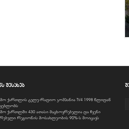
ნს შესახებ
შ
ვემო ქართლის ტელე-რადიო კომპანია TV4 1998 წლიდან
წყებლობს
ვემო ქართლში 430 ათასი მაცხოვრებელია და ჩვენი
ურებელი რეგიონის მოსახლეობის 90%-ს მოიცავს