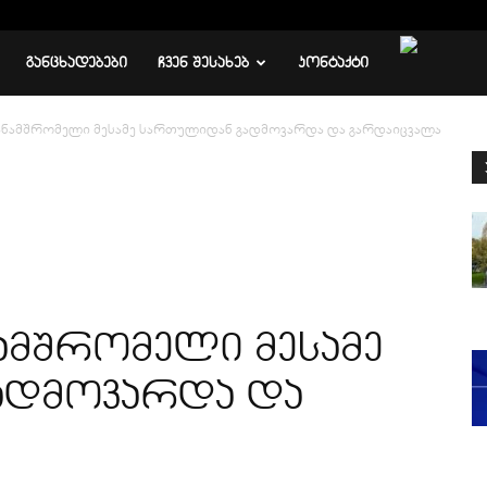
ᲒᲐᲜᲪᲮᲐᲓᲔᲑᲔᲑᲘ
ᲩᲕᲔᲜ ᲨᲔᲡᲐᲮᲔᲑ
ᲙᲝᲜᲢᲐᲥᲢᲘ
ანამშრომელი მესამე სართულიდან გადმოვარდა და გარდაიცვალა
ამშრომელი მესამე
ადმოვარდა და