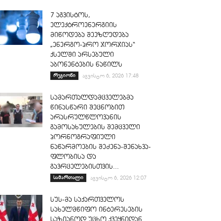
7 აგვისტოს,
ელექტროენერგიის
მიწოდება შეეზღუდება
„ენერგო-პრო ჯორჯიას“
ქსელში არსებული
აბონენტების ნაწილს
რეგიონი
აგვისტო 6, 2026 17:48
სამართალდამცველებმა
წინასწარი შეცნობით
არასრულწლოვანის
გამოსახულების შემცველი
პორნოგრაფიული
ნაწარმოების შეძენა-შენახვა-
ფლობისა და
გავრცელებისთვის...
სამართალი
აგვისტო 6, 2026 12:07
სუს-მა საქართველოს
სახელმწიფო ინტერესების
საზიანოდ უცხო ქვეყნიდან