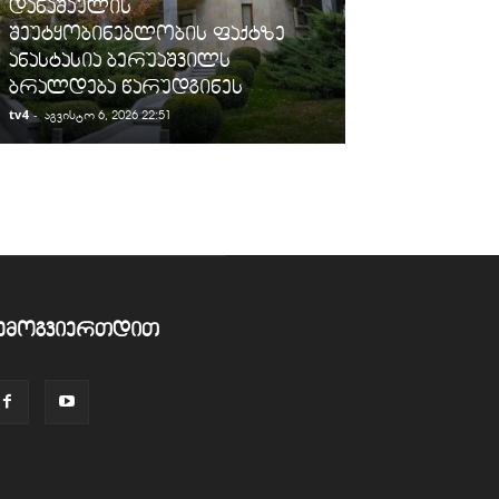
დანაშაულის
„სარფის“ მე
შეუტყობინებლობის ფაქტზე
სანქცირებუ
ანასტასია ბერუაშვილს
გადაზიდვის 
ბრალდება წარუდგინეს
გამოავლინე
tv4
-
tv4
-
აგვისტო 6, 2026 22:51
აგვისტო 6, 2026
ემოგვიერთდით