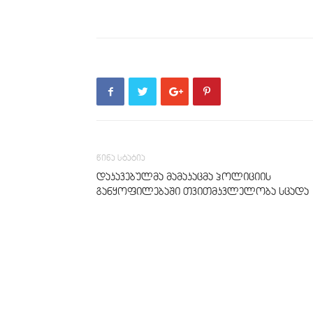
წინა სტატია
დაკავებულმა მამაკაცმა პოლიციის
განყოფილებაში თვითმკვლელობა სცადა