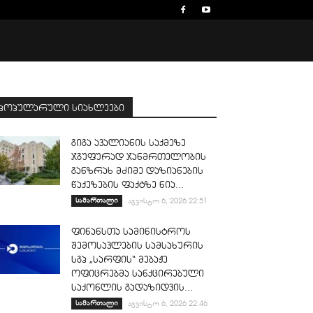
პოპულარული სიახლეები
გიგა ავალიანის საქმეზე
ჯგუფურად ჯანმრთელობის
განზრახ მძიმე დაზიანების
წაქეზების ფაქტზე ნია...
სამართალი
აგვისტო 6, 2026 22:51
ფინანსთა სამინისტროს
შემოსავლების სამსახურის
სგპ „სარფის“ მებაჟე
ოფიცრებმა სანქცირებული
საქონლის გადაზიდვის...
სამართალი
აგვისტო 6, 2026 22:46