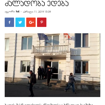
ძალადობა ედება
ავტორი
tv4
-
აპრილი 11, 2019 15:09
ბაღის მასწავლებელს, რომელსაც ბრალად ბავშვზე