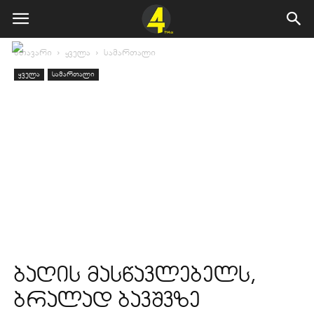
მთავარი
ყველა
სამართალი
ყველა
სამართალი
ბაღის მასწავლებელს,
ბრალად ბავშვზე