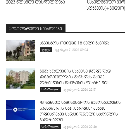
2023 წლამდე დასრულდება
სახელმწიფო ვერ
აღკვეთს(+ვიდეო)
პოპულარული სიახლეები
აგვისტოს ომიდან 18 წელი გავიდა
ყველა
აგვისტო 7, 2026 09:04
გიგა ავალიანის საქმეზე ჯგუფურად
ჯანმრთელობის განზრახ მძიმე
დაზიანების წაქეზების ფაქტზე ნია...
სამართალი
აგვისტო 6, 2026 22:51
ფინანსთა სამინისტროს შემოსავლების
სამსახურის სგპ „სარფის“ მებაჟე
ოფიცრებმა სანქცირებული საქონლის
გადაზიდვის...
სამართალი
აგვისტო 6, 2026 22:46