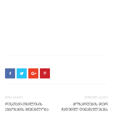
წინა სტატია
შემდეგი სტატია
რუსთავი-თბილისის
მოზარდების მიერ
ავტობანის მშენებლობა
ჩადენილ დანაშაულებებს