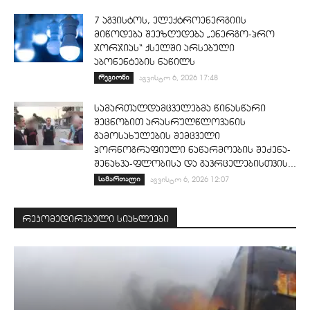
7 აგვისტოს, ელექტროენერგიის
მიწოდება შეეზღუდება „ენერგო-პრო
ჯორჯიას“ ქსელში არსებული
აბონენტების ნაწილს
რეგიონი
აგვისტო 6, 2026 17:48
სამართალდამცველებმა წინასწარი
შეცნობით არასრულწლოვანის
გამოსახულების შემცველი
პორნოგრაფიული ნაწარმოების შეძენა-
შენახვა-ფლობისა და გავრცელებისთვის...
სამართალი
აგვისტო 6, 2026 12:07
რეკომედირებული სიახლეები