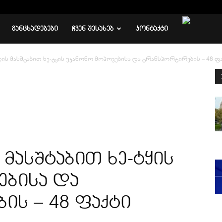
ᲒᲐᲜᲪᲮᲐᲓᲔᲑᲔᲑᲘ
ᲩᲕᲔᲜ ᲨᲔᲡᲐᲮᲔᲑ
ᲙᲝᲜᲢᲐᲥᲢᲘ
ის მასშტაბით ხე-ტყის უკანონო მოპოვებისა და ტრანსპორტირების – 48 
მასშტაბით ხე-ტყის
ებისა და
ს – 48 ფაქტი