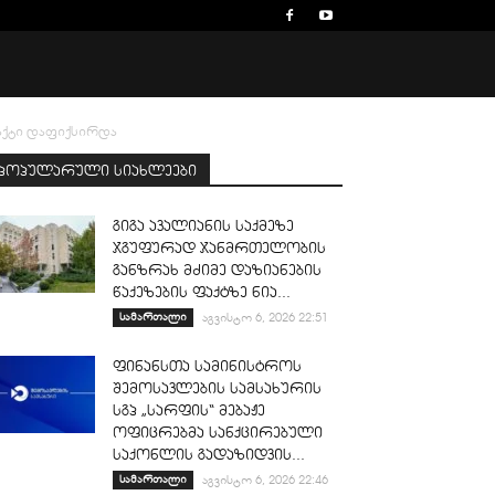
ფაქტი დაფიქსირდა
პოპულარული სიახლეები
გიგა ავალიანის საქმეზე
ჯგუფურად ჯანმრთელობის
განზრახ მძიმე დაზიანების
წაქეზების ფაქტზე ნია...
სამართალი
აგვისტო 6, 2026 22:51
ფინანსთა სამინისტროს
შემოსავლების სამსახურის
სგპ „სარფის“ მებაჟე
ოფიცრებმა სანქცირებული
საქონლის გადაზიდვის...
სამართალი
აგვისტო 6, 2026 22:46