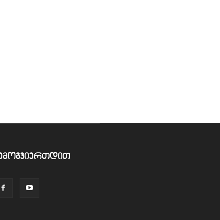
ემოგვიერთდით