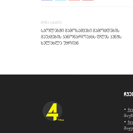
წინა სტატია
სკოლებში გამოსაშვები გამოცდების
გაუქმების კანონპროექტს დღეს კენჭს
ხელახლა უყრიან
ჩვე
• ქ
მაუ
• ქ
მაყ