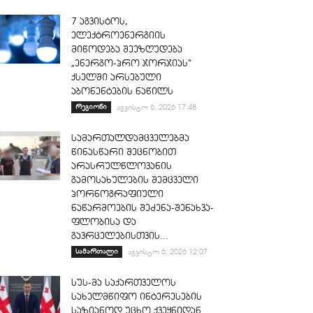
7 აგვისტოს,
ელექტროენერგიის
მიწოდება შეეზღუდება
„ენერგო-პრო ჯორჯიას“
ქსელში არსებული
აბონენტების ნაწილს
რეგიონი
აგვისტო 6, 2026 17:48
სამართალდამცველებმა
წინასწარი შეცნობით
არასრულწლოვანის
გამოსახულების შემცველი
პორნოგრაფიული
ნაწარმოების შეძენა-შენახვა-
ფლობისა და
გავრცელებისთვის...
სამართალი
აგვისტო 6, 2026 12:07
სუს-მა საქართველოს
სახელმწიფო ინტერესების
საზიანოდ უცხო ქვეყნიდან