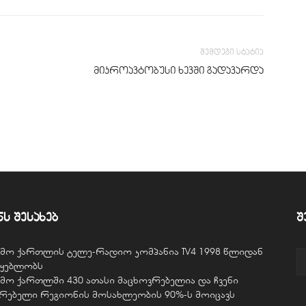
შემდეგი სტატია
მიკროავტობუსი ხევში გადავარდა
ნს შესახებ
შ
ვემო ქართლის ტელე-რადიო კომპანია TV4 1998 წლიდან
წყებლობს
ვემო ქართლში 430 ათასი მაცხოვრებელია და ჩვენი
ურებელი რეგიონის მოსახლეობის 90%-ს მოიცავს