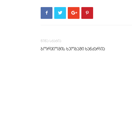
წინა სტატია
ბორჯომის ხეობაში ხანძარია