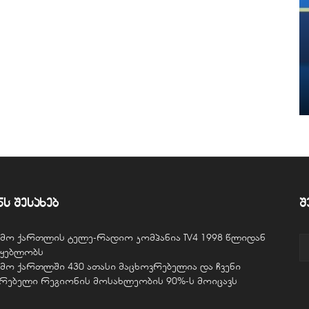
ნს შესახებ
შ
ვემო ქართლის ტელე-რადიო კომპანია TV4 1998 წლიდან
წყებლობს
ვემო ქართლში 430 ათასი მაცხოვრებელია და ჩვენი
ურებელი რეგიონის მოსახლეობის 90%-ს მოიცავს