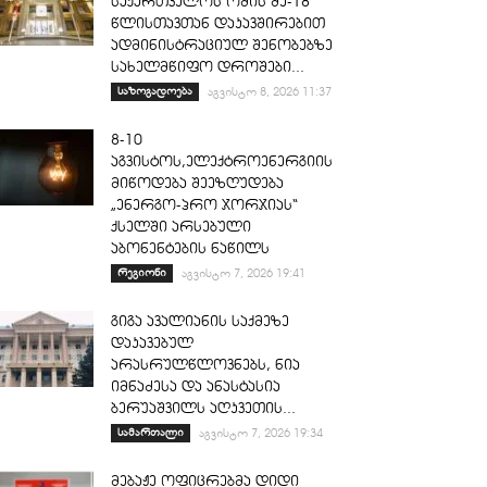
საქართველოს ომის მე-18
წლისთავთან დაკავშირებით
ადმინისტრაციულ შენობებზე
სახელმწიფო დროშები...
საზოგადოება
აგვისტო 8, 2026 11:37
8-10
აგვისტოს,ელექტროენერგიის
მიწოდება შეეზღუდება
„ენერგო-პრო ჯორჯიას“
ქსელში არსებული
აბონენტების ნაწილს
რეგიონი
აგვისტო 7, 2026 19:41
გიგა ავალიანის საქმეზე
დაკავებულ
არასრულწლოვნებს, ნია
იმნაძესა და ანასტასია
ბერუაშვილს აღკვეთის...
სამართალი
აგვისტო 7, 2026 19:34
მებაჟე ოფიცრებმა დიდი