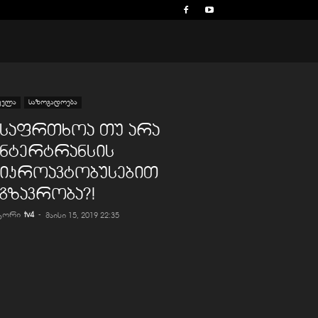
ველა
საზოგადოება
უსაფრთხოა თუ არა
ინტერტრანსის
მიკროავტობუსებით
გზავრობა?!
ვტორი
tv4
-
მაისი 15, 2019 22:35