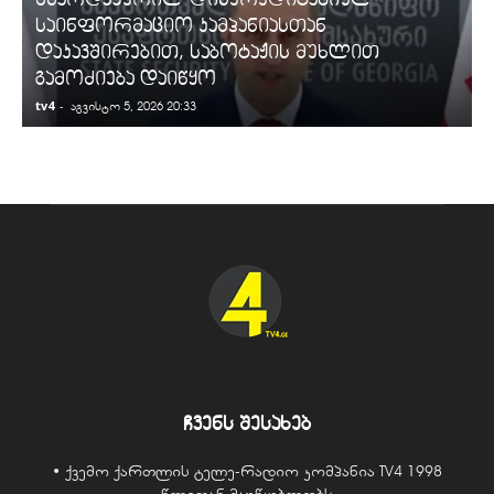
საინფორმაციო კამპანიასთან
დაკავშირებით, საბოტაჟის მუხლით
გამოძიება დაიწყო
tv4
-
t
აგვისტო 5, 2026 20:33
ჩვენს შესახებ
• ქვემო ქართლის ტელე-რადიო კომპანია TV4 1998