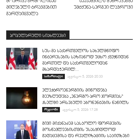
მოკრივე ბრძოლისას
სააკაშვილს მუხრუჭებმა
მიღებული ტრავმებით
უმტყუნა-სერგეი ლავროვი
გარდაიცვალა
პოპულარული სიახლეები
სუს-მა საქართველოს სახელმწიფო
ინტერესების საზიანოდ უცხო ქვეყნიდან
მართულ და საქართველოდან
მხარდაჭერილ...
სამართალი
აგვისტო 5, 2026 20:33
ელექტროენერგიის მიწოდება
შეეზღუდება „ენერგო-პრო ჯორჯიას“
ქსელში არსებული აბონენტების ნაწილს
რეგიონი
აგვისტო 5, 2026 17:28
გივი მიქანაძემ სასკოლო ფორმების
მოსწავლეებისთვის უსასყიდლოდ
გადაცემისა და რეალიზაციის საკითხები