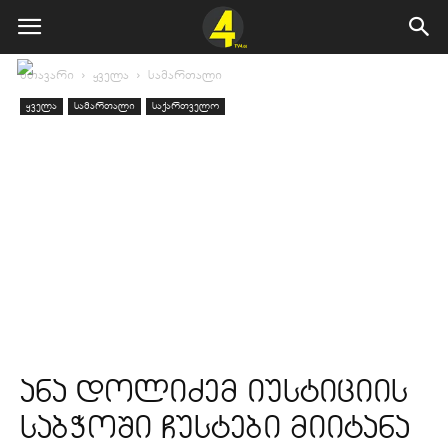
მთავარი
ყველა
სამართალი
ყველა
სამართალი
საქართველო
ანა დოლიძემ იუსტიციის
საბჭოში ჩუსტები მიიტანა