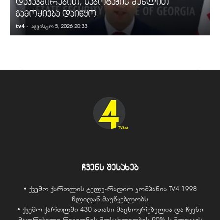
დაკავშირებით, საბოტაჟის მუხლით
გამოძიება დაიწყო
tv4
-
t
აგვისტო 5, 2026 20:33
ჩვენს შესახებ
• ქვემო ქართლის ტელე-რადიო კომპანია TV4 1998
წლიდან მაუწყებლობს
• ქვემო ქართლში 430 ათასი მაცხოვრებელია და ჩვენი
მაყურებელი რეგიონის მოსახლეობის 90%-ს მოიცავს