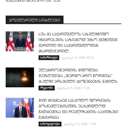
მამაკაცის ცხედარი იპოვეს
პოპულარული სიახლეები
სუს-მა საქართველოს სახელმწიფო
ინტერესების საზიანოდ უცხო ქვეყნიდან
მართულ და საქართველოდან
მხარდაჭერილ...
სამართალი
აგვისტო 5, 2026 20:33
ელექტროენერგიის მიწოდება
შეეზღუდება „ენერგო-პრო ჯორჯიას“
ქსელში არსებული აბონენტების ნაწილს
რეგიონი
აგვისტო 5, 2026 17:28
გივი მიქანაძემ სასკოლო ფორმების
მოსწავლეებისთვის უსასყიდლოდ
გადაცემისა და რეალიზაციის საკითხები
განმარტაა
საზოგადოება
აგვისტო 5, 2026 17:24