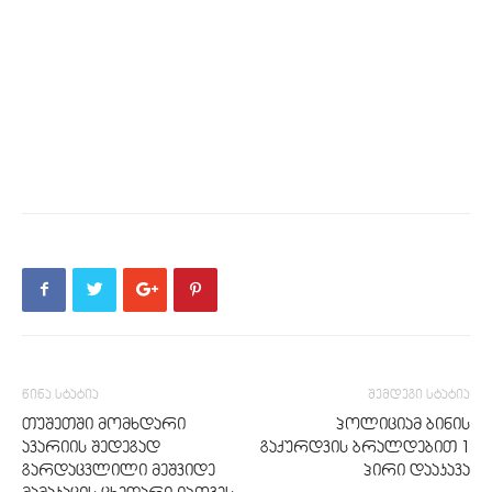
წინა სტატია
შემდეგი სტატია
თუშეთში მომხდარი
პოლიციამ ბინის
ავარიის შედეგად
გაქურდვის ბრალდებით 1
გარდაცვლილი მეშვიდე
პირი დააკავა