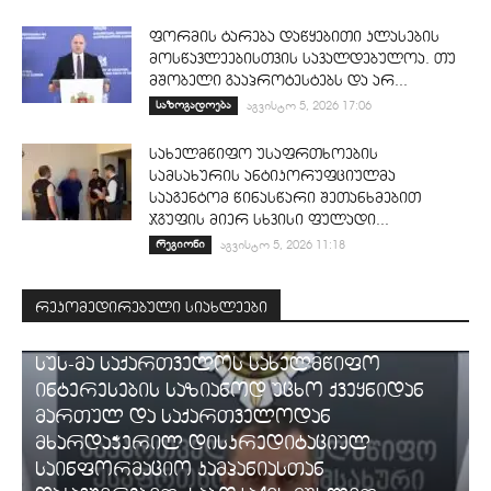
ფორმის ტარება დაწყებითი კლასების
მოსწავლეებისთვის სავალდებულოა. თუ
მშობელი გააპროტესტებს და არ...
საზოგადოება
აგვისტო 5, 2026 17:06
სახელმწიფო უსაფრთხოების
სამსახურის ანტიკორუფციულმა
სააგენტომ წინასწარი შეთანხმებით
ჯგუფის მიერ სხვისი ფულადი...
რეგიონი
აგვისტო 5, 2026 11:18
რეკომედირებული სიახლეები
ᲡᲐᲛᲐᲠᲗᲐᲚᲘ
სუს-მა საქართველოს სახელმწიფო
ინტერესების საზიანოდ უცხო ქვეყნიდან
მართულ და საქართველოდან
მხარდაჭერილ დისკრედიტაციულ
საინფორმაციო კამპანიასთან