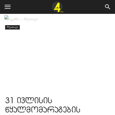
მთავარი
რუსთავი
რუსთავი
31 ივლისის
წყალმომარაგების