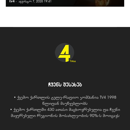
tv4
-
t
აგვისტო 7, 2026 19:41
ჩვენს შესახებ
• ქვემო ქართლის ტელე-რადიო კომპანია TV4 1998
წლიდან მაუწყებლობს
• ქვემო ქართლში 430 ათასი მაცხოვრებელია და ჩვენი
მაყურებელი რეგიონის მოსახლეობის 90%-ს მოიცავს