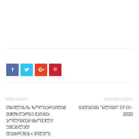
წინა სტატია
შემდეგი სტატია
თბილისის ზოოპარკიდან
გადაცემა “ბლიცი” 07-01-
მაჩვზღარბა გაიქცა-
2020
პოლიციამ ცხოველი
უვნებლად
დააბრუნა(+ვიდეო)