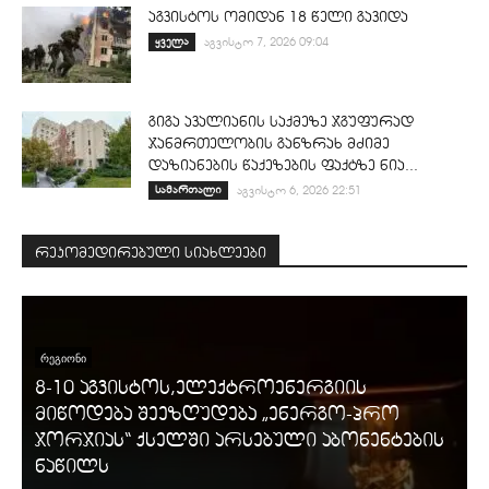
აგვისტოს ომიდან 18 წელი გავიდა
ყველა
აგვისტო 7, 2026 09:04
გიგა ავალიანის საქმეზე ჯგუფურად
ჯანმრთელობის განზრახ მძიმე
დაზიანების წაქეზების ფაქტზე ნია...
სამართალი
აგვისტო 6, 2026 22:51
რეკომედირებული სიახლეები
ᲠᲔᲒᲘᲝᲜᲘ
8-10 აგვისტოს,ელექტროენერგიის
მიწოდება შეეზღუდება „ენერგო-პრო
ჯორჯიას“ ქსელში არსებული აბონენტების
ნაწილს