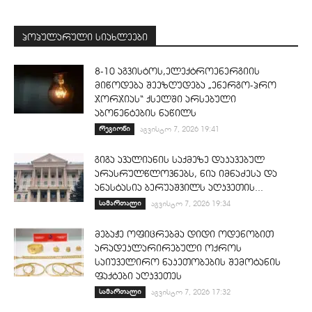
პოპულარული სიახლეები
8-10 აგვისტოს,ელექტროენერგიის
მიწოდება შეეზღუდება „ენერგო-პრო
ჯორჯიას“ ქსელში არსებული
აბონენტების ნაწილს
რეგიონი
აგვისტო 7, 2026 19:41
გიგა ავალიანის საქმეზე დაკავებულ
არასრულწლოვნებს, ნია იმნაძესა და
ანასტასია ბერუაშვილს აღკვეთის...
სამართალი
აგვისტო 7, 2026 19:34
მებაჟე ოფიცრებმა დიდი ოდენობით
არადეკლარირებული ოქროს
საიუველირო ნაკეთობების შემოტანის
ფაქტები აღკვეთეს
სამართალი
აგვისტო 7, 2026 17:32