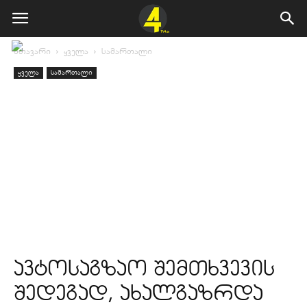
მთავარი
ყველა
სამართალი
ყველა
სამართალი
ავტოსაგზაო შემთხვევის
შედეგად, ახალგაზრდა