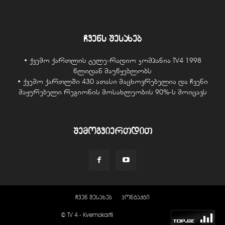
ჩვენს შესახებ
• ქვემო ქართლის ტელე-რადიო კომპანია TV4 1998
წლიდან მაუწყებლობს
• ქვემო ქართლში 430 ათასი მაცხოვრებელია და ჩვენი
მაყურებელი რეგიონის მოსახლეობის 90%-ს მოიცავს
შემოგვიერთდით
ჩვენ შესახებ
კონტაქტი
© TV 4 - Kvemokartli