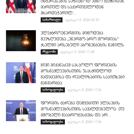
ინტერესების საზიანოდ უცხო ქვეყნიდან
მართულ და საქართველოდან
მხარდაჭერილ...
სამართალი
აგვისტო 5, 2026 20:33
ელექტროენერგიის მიწოდება
შეეზღუდება „ენერგო-პრო ჯორჯიას“
ქსელში არსებული აბონენტების ნაწილს
რეგიონი
აგვისტო 5, 2026 17:28
გივი მიქანაძემ სასკოლო ფორმების
მოსწავლეებისთვის უსასყიდლოდ
გადაცემისა და რეალიზაციის საკითხები
განმარტაა
საზოგადოება
აგვისტო 5, 2026 17:24
ფორმის ტარება დაწყებითი კლასების
მოსწავლეებისთვის სავალდებულოა. თუ
მშობელი გააპროტესტებს და არ...
საზოგადოება
აგვისტო 5, 2026 17:06