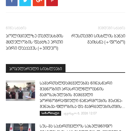
წინა სტატია
შემდეგი სტატია
პოლიციელზე თავდასხმის
რუსთავში სისხლის ბანკი
მცდელობის ფაქტზე ერთი
გაიხსნა (+ფოტო)
პირი დააკავეს (+ვიდეო)
პოპულარული სიახლეები
სამართალდამცველებმა წინასწარი
შეცნობით არასრულწლოვანის
გამოსახულების შემცველი
პორნოგრაფიული ნაწარმოების შეძენა-
შენახვა-ფლობისა და გავრცელებისთვის...
სამართალი
აგვისტო 6, 2026 12:07
სუს-მა საქართველოს სახელმწიფო