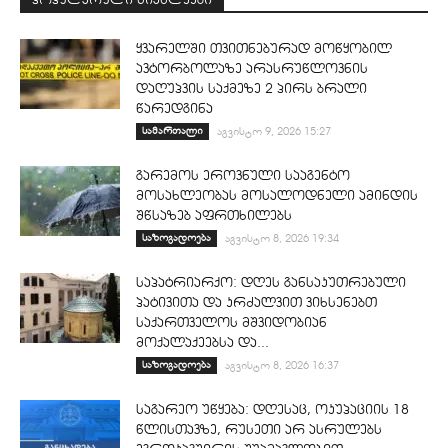
ყვარელში თვითნებურად მოწყობილ
ავტორბოლაზე არასრუწლოვნის
დაღუპვის საქმეზე 2 პირს ბრალი
წარედგინა
სამართალი
აგვისტო 9, 2026 15:27
გარემოს ეროვნული სააგენტო
მოსახლეობას მოსალოდნელი ამინდის
შწსაზებ აფრთხილებს
საზოგადოება
აგვისტო 8, 2026 19:34
საპატრიარქო: დღეს განსაკუთრებული
პატივითა და კრძალვით ვიხსენებთ
საქართველოს მშვიდობიან
მოქალაქეებსა და...
საზოგადოება
აგვისტო 8, 2026 16:37
საგარეო უწყება: დღესაც, ოკუპაციის 18
წლისთავზე, რუსეთი არ ასრულებს