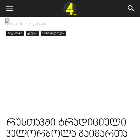
მთავარი
რუსთავი
რუსთავი
ყველა
საზოგადოება
რუსთავში ტრადიციული
ველორბოლა გაიმართა