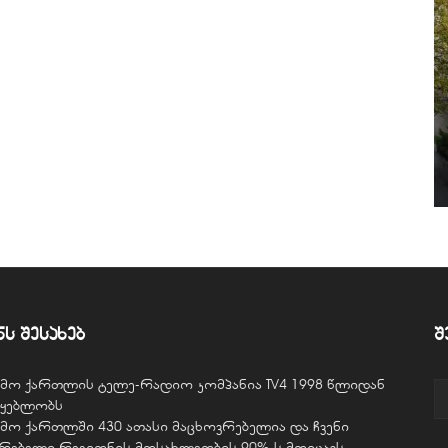
ნს შესახებ
შ
ვემო ქართლის ტელე-რადიო კომპანია TV4 1998 წლიდან
წყებლობს
ვემო ქართლში 430 ათასი მაცხოვრებელია და ჩვენი
ურებელი რეგიონის მოსახლეობის 90%-ს მოიცავს