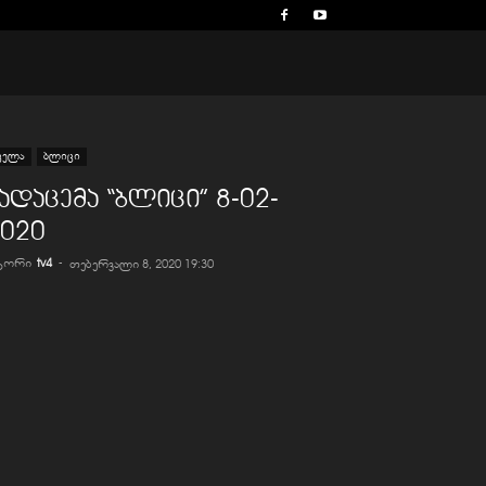
ველა
ბლიცი
ადაცემა “ბლიცი” 8-02-
020
ვტორი
tv4
-
თებერვალი 8, 2020 19:30