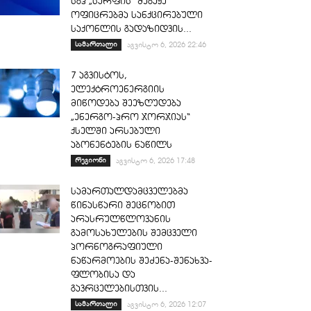
სგპ „სარფის“ მებაჟე
ოფიცრებმა სანქცირებული
საქონლის გადაზიდვის...
სამართალი
აგვისტო 6, 2026 22:46
7 აგვისტოს,
ელექტროენერგიის
მიწოდება შეეზღუდება
„ენერგო-პრო ჯორჯიას“
ქსელში არსებული
აბონენტების ნაწილს
რეგიონი
აგვისტო 6, 2026 17:48
სამართალდამცველებმა
წინასწარი შეცნობით
არასრულწლოვანის
გამოსახულების შემცველი
პორნოგრაფიული
ნაწარმოების შეძენა-შენახვა-
ფლობისა და
გავრცელებისთვის...
სამართალი
აგვისტო 6, 2026 12:07