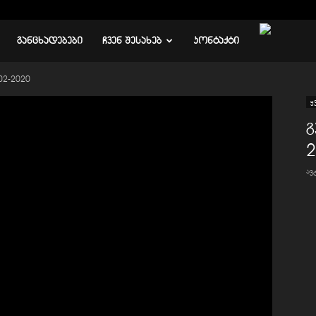
ᲒᲐᲜᲪᲮᲐᲓᲔᲑᲔᲑᲘ
ᲩᲕᲔᲜ ᲨᲔᲡᲐᲮᲔᲑ
ᲙᲝᲜᲢᲐᲥᲢᲘ
02-2020
ყ
გ
2
ა