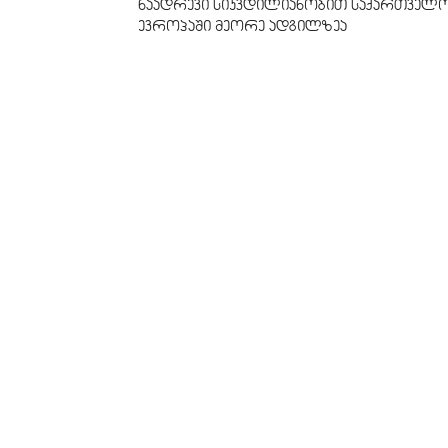
ნაადრევი სიკვდილიანობით საქართველ
ევროპაში მეორე ადგილზეა