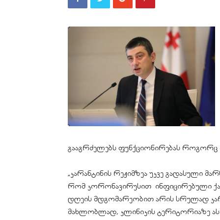
გააგრძელებს ფუნქციონირებას როგორც 
„კარანტინის რეჟიმზეა უკვე გადასული მა
რომ კორონავირუსით ინფიცირებული ქალ
დღეის მდგომარეობით არის სრულად კარა
მახლობლად, კლინიკის ტერიტორიაზე ასე