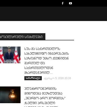
პოპულარული სიახლეები
სუს-მა საქართველოს
სახელმწიფო ინტერესების
საზიანოდ უცხო ქვეყნიდან
მართულ და
საქართველოდან
მხარდაჭერილ...
სამართალი
აგვისტო 5, 2026 20:33
ელექტროენერგიის
მიწოდება შეეზღუდება
„ენერგო-პრო ჯორჯიას“
ქსელში არსებული