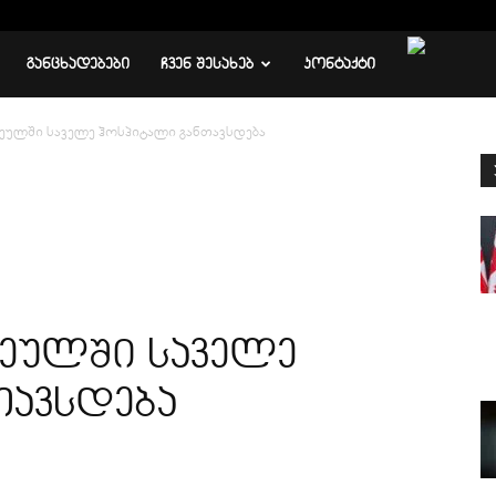
ᲒᲐᲜᲪᲮᲐᲓᲔᲑᲔᲑᲘ
ᲩᲕᲔᲜ ᲨᲔᲡᲐᲮᲔᲑ
ᲙᲝᲜᲢᲐᲥᲢᲘ
ეულში საველე ჰოსპიტალი განთავსდება
ნეულში საველე
თავსდება