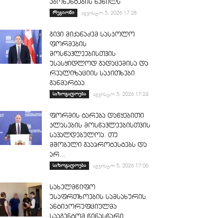
აბონენტების ნაწილს
რეგიონი
აგვისტო 5, 2026 17:28
გივი მიქანაძემ სასკოლო
ფორმების
მოსწავლეებისთვის
უსასყიდლოდ გადაცემისა და
რეალიზაციის საკითხები
განმარტაა
საზოგადოება
აგვისტო 5, 2026 17:24
ფორმის ტარება დაწყებითი
კლასების მოსწავლეებისთვის
სავალდებულოა. თუ
მშობელი გააპროტესტებს და
არ...
საზოგადოება
აგვისტო 5, 2026 17:06
სახელმწიფო
უსაფრთხოების სამსახურის
ანტიკორუფციულმა
სააგენტომ წინასწარი