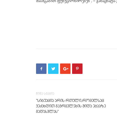
მასშტაბით ფუნქციონირებენ“, – განაცხადა
წინა სტატია
“სიტუაცია არის რთული,რომელსაც
ვეძახდით გავრცელების შიდა ეტაპზე
გადასვლას”