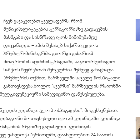
ჩვენ გავაკეთებთ ყველაფერს, რომ
მუნიციპალიტეტების ტერიტორიაზე გადაცემის
მასშტაბი და სისწრაფე იყოს მინიმუმამდე
დაყვანილი, – ამის შესახებ საქართველოს
პრემიერ-მინისტრმა, გიორგი გახარიამ
მთავრობის ადმინისტრაციაში, საკოორდინაციო
საბჭოს წევრებთან შეხვედრის შემდეგ განაცხადა.
პრემიერის თქმით, მარნეულში საველე ჰოსპიტალი
განთავსდება,ხოლო “ავერსი” მარნეულის რაიონში
მულტიფუნქციური სამედიცინო დაწესებულება.
რნეულის კლინიკა „ჯეო ჰოსპიტალსი“. მოგეხსენებათ,
ბატონი მოთავსებული იყო ამ კლინიკაში. კლინიკა
ნტინის რეჟიმზე გადასული. კლინიკის
ვე უახლოეს პერიოდში, დაახლოებით 24 საათის