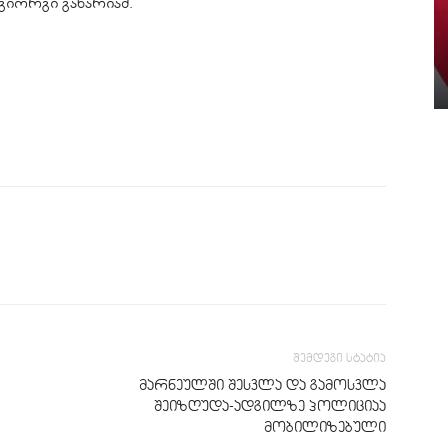
 გიორგი გახარიამ.
შემდეგი სტატია
მარნეულში შესვლა და გამოსვლა
შეიზღუდა-ადგილზე პოლიციაა
მობილიზებული