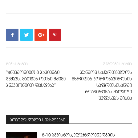
წინა სტატია
შემდეგი სტატია
“პნევმონიით 8 პაციენტი
ჯანმომ საქართველოს
გვყავს, მათგან ოთხი მძიმე
მხრიდან კორონავირუსის
პნევმონიით ფასდება”
საფრთხისადმი
რეაგირებას მაღალი
შეფასება მისცა
პოპულარული სიახლეები
8-10 აგვისტოს,ელექტროენერგიის