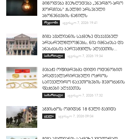
მიწოდება შეეზღუდება „ენერგო-პრო
ჯორჯიას“ ქსელში არსებული
აბონენტების ნაწილს
რეგიონი
აგვისტო 7, 2026 19:41
გიგა ავალიანის საქმეზე დაკავებულ
არასრულწლოვნებს, ნია იმნაძესა და
ანასტასია ბერუაშვილს აღკვეთის...
სამართალი
აგვისტო 7, 2026 19:34
მებაჟე ოფიცრებმა დიდი ოდენობით
არადეკლარირებული ოქროს
საიუველირო ნაკეთობების შემოტანის
ფაქტები აღკვეთეს
სამართალი
აგვისტო 7, 2026 17:32
აგვისტოს ომიდან 18 წელი გავიდა
ყველა
აგვისტო 7, 2026 09:04
გიგა ავალიანის საქმეზე ჯგუფურად