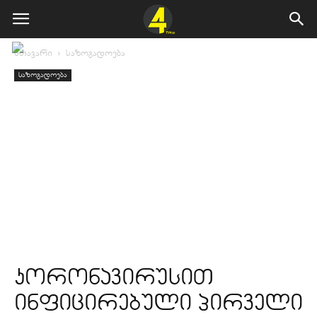
მთავარი
საზოგადოება
საზოგადოება
კორონავირუსით
ინფიცირებული პირველი