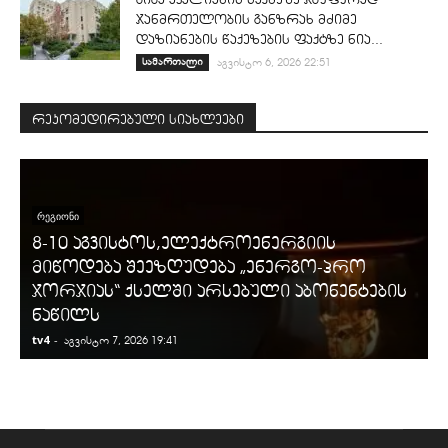
ჯანმრთელობის განზრახ მძიმე
დაზიანების წაქეზების ფაქტზე ნია...
სამართალი
აგვისტო 6, 2026 22:51
რეკომედირებული სიახლეები
ᲠᲔᲒᲘᲝᲜᲘ
8-10 აგვისტოს,ელექტროენერგიის
მიწოდება შეეზღუდება „ენერგო-პრო
ჯორჯიას“ ქსელში არსებული აბონენტების
ნაწილს
tv4
-
t
აგვისტო 7, 2026 19:41