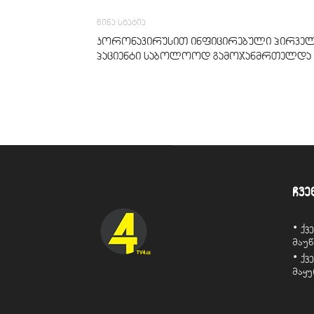
წინა სტატია
კორონავირუსით ინფიცირებული პირვე
პაციენტი საბოლოოდ გამოჯანმრთელდა
ჩვე
• ქ
მაუ
• ქ
მაყ