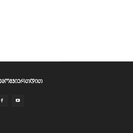
ემოგვიერთდით