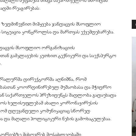
ნ მაღალი შეფასება მისცა საქართველოს მხრიდან
ადმი რეაგირებას.
 ზედმიწევნით მიჰყვება ჯანდაცვის მსოფლიო
ი სიტუაცია კონტროლსა და მართვას ექვემდებარება.
ნდაცვის მსოფლიო ორგანიზაციის
ან გამკლავების კუთხით ტექნიკური და საექსპერტო
.
ერალურმა დირექტორმა აღნიშნა, რომ
ბასთან კოორდინირებულ მუშაობასა და მჭიდრო
მან საქართველოს პრეზიდენტს მადლობა გადაუხადა
ლოს ხელისუფლებამ ახალი კორონავირუსის
, რომ დღევანდელი კომუნიკაციაც სწორედ
 და მაღალი პოლიტიკური ნების გამოხატულებაა.
იტორიებზე მცხოვრებ მოსახლეობაში