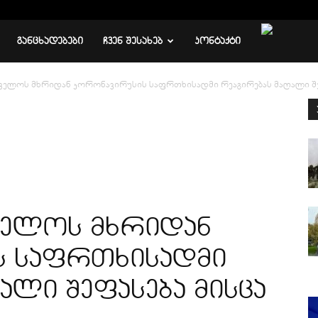
ᲒᲐᲜᲪᲮᲐᲓᲔᲑᲔᲑᲘ
ᲩᲕᲔᲜ ᲨᲔᲡᲐᲮᲔᲑ
ᲙᲝᲜᲢᲐᲥᲢᲘ
ველოს მხრიდან კორონავირუსის საფრთხისადმი რეაგირებას მაღალი შე
ველოს მხრიდან
ს საფრთხისადმი
ალი შეფასება მისცა