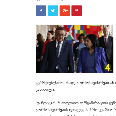
გებრეიესუსთან ახალ კორონავისრუსთან დ
განიხილა.
„ჯანდაცვის მსოფლიო ორგანიზაციის გე
კორონავირუსის დაძლევის პროცესში ორგ