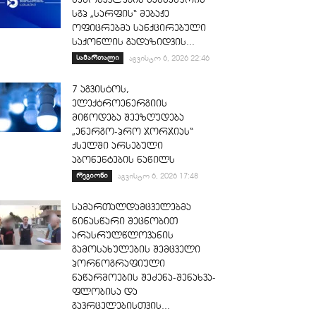
სგპ „სარფის“ მებაჟე
ოფიცრებმა სანქცირებული
საქონლის გადაზიდვის...
სამართალი
აგვისტო 6, 2026 22:46
7 აგვისტოს,
ელექტროენერგიის
მიწოდება შეეზღუდება
„ენერგო-პრო ჯორჯიას“
ქსელში არსებული
აბონენტების ნაწილს
რეგიონი
აგვისტო 6, 2026 17:48
სამართალდამცველებმა
წინასწარი შეცნობით
არასრულწლოვანის
გამოსახულების შემცველი
პორნოგრაფიული
ნაწარმოების შეძენა-შენახვა-
ფლობისა და
გავრცელებისთვის...