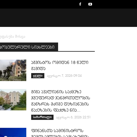
ფასება მისცა
პოპულარული სიახლეები
აგვისტოს ომიდან 18 წელი
გავიდა
ყველა
აგვისტო 7, 2026 09:04
გიგა ავალიანის საქმეზე
ჯგუფურად ჯანმრთელობის
განზრახ მძიმე დაზიანების
წაქეზების ფაქტზე ნია...
სამართალი
აგვისტო 6, 2026 22:51
ფინანსთა სამინისტროს
შემოსავლების სამსახურის