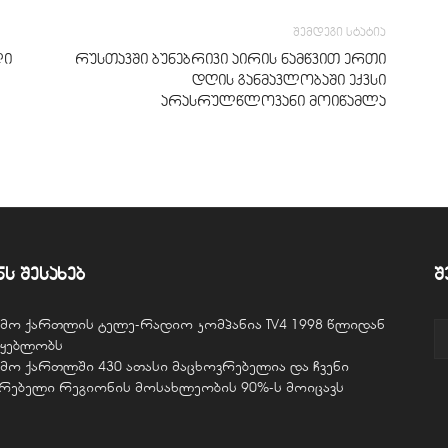
შემდეგი სტატია
ლი
რუსთავში ბუნებრივი აირის ნამწვით ერთი
დღის განმავლობაში ექვსი
არასრულწლოვანი მოიწამლა
ნს შესახებ
შ
ვემო ქართლის ტელე-რადიო კომპანია TV4 1998 წლიდან
წყებლობს
ვემო ქართლში 430 ათასი მაცხოვრებელია და ჩვენი
ურებელი რეგიონის მოსახლეობის 90%-ს მოიცავს