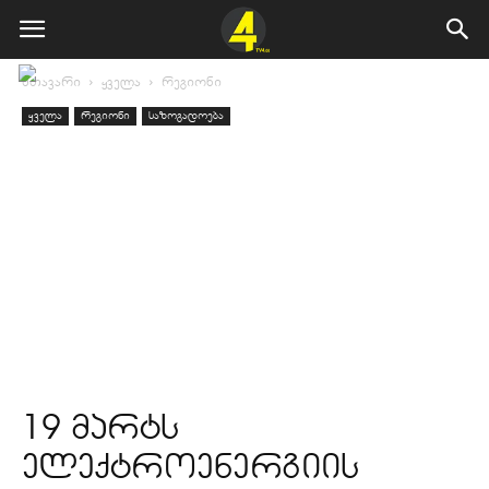
მთავარი
ყველა
რეგიონი
ყველა
რეგიონი
საზოგადოება
19 მარტს
ელექტროენერგიის