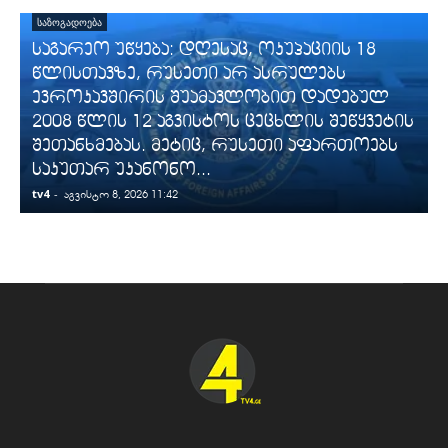
ᲡᲐᲖᲝᲒᲐᲓᲝᲔᲑᲐ
საგარეო უწყება: დღესაც, ოკუპაციის 18
წლისთავზე, რუსეთი არ ასრულებს
ევროკავშირის შუამავლობით დადებულ
2008 წლის 12 აგვისტოს ცეცხლის შეწყვეტის
შეთანხმებას. მეტიც, რუსეთი აფართოებს
საკუთარ უკანონო...
tv4
-
t
აგვისტო 8, 2026 11:42