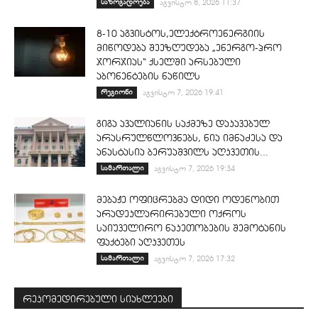
საზოგადოება
აგვისტო 8, 2026 11:37
8-10 აგვისტოს,ელექტროენერგიის
მიწოდება შეეზღუდება „ენერგო-პრო
ჯორჯიას“ ქსელში არსებული
აბონენტების ნაწილს
რეგიონი
აგვისტო 7, 2026 19:41
გიგა ავალიანის საქმეზე დაკავებულ
არასრულწლოვნებს, ნია იმნაძესა და
ანასტასია ბერუაშვილს აღკვეთის...
სამართალი
აგვისტო 7, 2026 19:34
მებაჟე ოფიცრებმა დიდი ოდენობით
არადეკლარირებული ოქროს
საიუველირო ნაკეთობების შემოტანის
ფაქტები აღკვეთეს
სამართალი
აგვისტო 7, 2026 17:32
რეკომედირებული სიახლეები