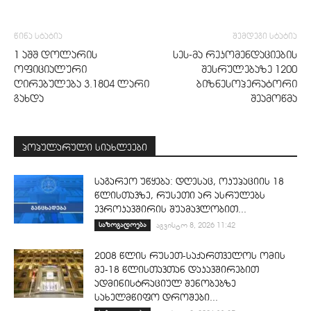
წინა სტატია
შემდეგი სტატია
1 აშშ დოლარის
სეს-მა რეკომენდაციების
ოფიციალური
შესრულებაზე 1200
ღირებულება 3.1804 ლარი
ბიზნესოპერატორი
გახდა
შეამოწმა
პოპულარული სიახლეები
საგარეო უწყება: დღესაც, ოკუპაციის 18
წლისთავზე, რუსეთი არ ასრულებს
ევროკავშირის შუამავლობით...
საზოგადოება
აგვისტო 8, 2026 11:42
2008 წლის რუსეთ-საქართველოს ომის
მე-18 წლისთავთან დაკავშირებით
ადმინისტრაციულ შენობებზე
სახელმწიფო დროშები...