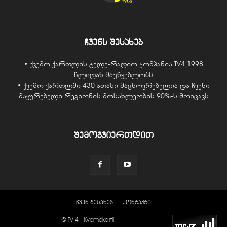
ჩვენს შესახებ
• ქვემო ქართლის ტელე-რადიო კომპანია TV4 1998
წლიდან მაუწყებლობს
• ქვემო ქართლში 430 ათასი მაცხოვრებელია და ჩვენი
მაყურებელი რეგიონის მოსახლეობის 90%-ს მოიცავს
შემოგვიერთდით
ჩვენ შესახებ
კონტაქტი
© TV 4 - Kvemokartli