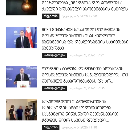
შეეზღუდება „ენერგო-პრო ჯორჯიას“
ქსელში არსებული აბონენტების ნაწილს
რეგიონი
აგვისტო 5, 2026 17:28
გივი მიქანაძემ სასკოლო ფორმების
მოსწავლეებისთვის უსასყიდლოდ
გადაცემისა და რეალიზაციის საკითხები
განმარტაა
საზოგადოება
აგვისტო 5, 2026 17:24
ფორმის ტარება დაწყებითი კლასების
მოსწავლეებისთვის სავალდებულოა. თუ
მშობელი გააპროტესტებს და არ...
საზოგადოება
აგვისტო 5, 2026 17:06
სახელმწიფო უსაფრთხოების
სამსახურის ანტიკორუფციულმა
სააგენტომ წინასწარი შეთანხმებით
ჯგუფის მიერ სხვისი ფულადი...
რეგიონი
აგვისტო 5, 2026 11:18