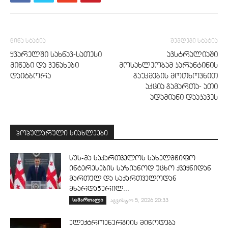
წინა სტატია
შემდეგი სტატია
ყვარელში სახნავ-სათესი
ავსტრალიაში
მიწები და ვენახები
მოსახლეობამ კარანტინის
დაიტბორა
გაუქმების მოთხოვნით
აქცია გამართა- ათი
ადამიანი დააკავეს
პოპულარული სიახლეები
სუს-მა საქართველოს სახელმწიფო
ინტერესების საზიანოდ უცხო ქვეყნიდან
მართულ და საქართველოდან
მხარდაჭერილ...
სამართალი
აგვისტო 5, 2026 20:33
ელექტროენერგიის მიწოდება