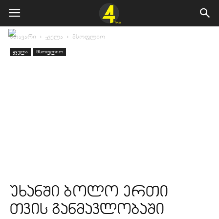
მთავარი
ყველა
მსოფლიო
ყველა
მსოფლიო
უხანში ბოლო ერთი
თვის განმავლობაში