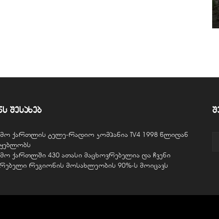
ნს შესახებ
შ
ვემო ქართლის ტელე-რადიო კომპანია TV4 1998 წლიდან
წყებლობს
ვემო ქართლში 430 ათასი მაცხოვრებელია და ჩვენი
ურებელი რეგიონის მოსახლეობის 90%-ს მოიცავს