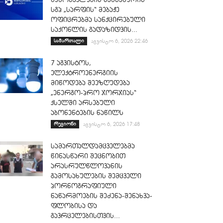
სგპ „სარფის“ მებაჟე
ოფიცრებმა სანქცირებული
საქონლის გადაზიდვის...
სამართალი
აგვისტო 6, 2026 22:46
7 აგვისტოს,
ელექტროენერგიის
მიწოდება შეეზღუდება
„ენერგო-პრო ჯორჯიას“
ქსელში არსებული
აბონენტების ნაწილს
რეგიონი
აგვისტო 6, 2026 17:48
სამართალდამცველებმა
წინასწარი შეცნობით
არასრულწლოვანის
გამოსახულების შემცველი
პორნოგრაფიული
ნაწარმოების შეძენა-შენახვა-
ფლობისა და
გავრცელებისთვის...