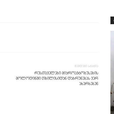
შემდეგი სტატია
რუსთაველები მიკროავტობუსების
მოლოდინში თბილისიდან დაბრუნებას ვერ
ახერხებენ