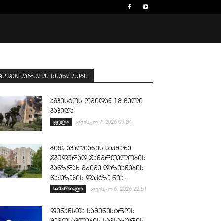
პოპულარული სიახლეები
აგვისტოს ომიდან 18 წელი
გავიდა
ყველა
აგვისტო 7, 2026 09:04
გიგა ავალიანის საქმეზე
ჯგუფურად ჯანმრთელობის
განზრახ მძიმე დაზიანების
წაქეზების ფაქტზე ნია...
სამართალი
აგვისტო 6, 2026 22:51
ფინანსთა სამინისტროს
შემოსავლების სამსახურის