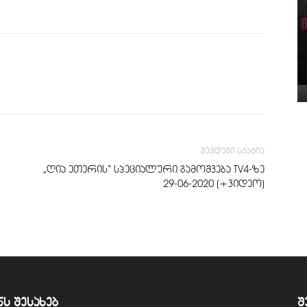
შემდეგი სტატია
„ღია ეთერის“ სპეციალური გამოშვება TV4-ზე
29-06-2020 (+ვიდეო)
ნს შესახებ
შ