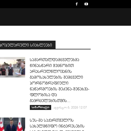
პოპულარული სიახლეები
სამართალდამცველებმა
წინასწარი შეცნობით
არასრულწლოვანის
გამოსახულების შემცველი
პორნოგრაფიული
ნაწარმოების შეძენა-შენახვა-
ფლობისა და
გავრცელებისთვის...
სამართალი
აგვისტო 6, 2026 12:07
სუს-მა საქართველოს
სახელმწიფო ინტერესების