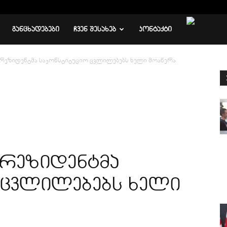
ᲒᲐᲜᲪᲮᲐᲓᲔᲑᲔᲑᲘ
ᲩᲕᲔᲜ ᲨᲔᲡᲐᲮᲔᲑ
ᲙᲝᲜᲢᲐᲥᲢᲘ
რეზიდენტმა საკონსტიტუციო ცვლილებებს ხელი მოაწერა
რეზიდენტმა
 ცვლილებებს ხელი