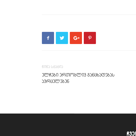
წინა სტატია
ელჩები ერთობლივ განცხადებას
ავრცელებენ
ჩვე