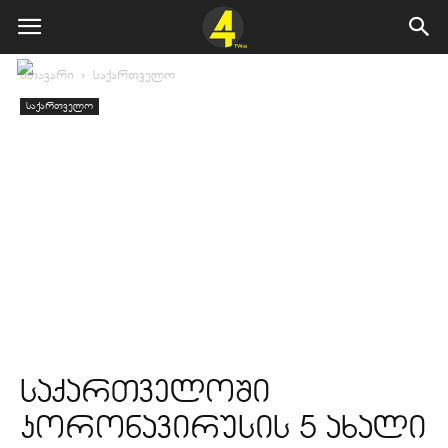
მთავარი
საქართველო
საქართველო
საქართველოში
კორონავირუსის 5 ახალი