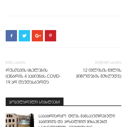
წინა სტატია
შემდეგი სტატია
რუსთავის ცხელების
12 ივლისის წყლის
ცენტრის 4 პაციენტს COVID-
მიწოდების შეზღუდვა
19 არ დაუდასტურდა
პოპულარული სიახლეები
საპატრიარქო: დღეს განსაკუთრებული
პატივითა და კრძალვით ვიხსენებთ