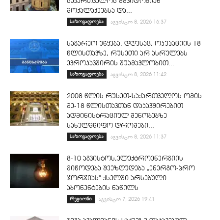
საქართველოს მშვიდობიან
მოქალაქეებსა და...
საზოგადოება
აგვისტო 8, 2026 16:37
საგარეო უწყება: დღესაც, ოკუპაციის 18
წლისთავზე, რუსეთი არ ასრულებს
ევროკავშირის შუამავლობით...
საზოგადოება
აგვისტო 8, 2026 11:42
2008 წლის რუსეთ-საქართველოს ომის
მე-18 წლისთავთან დაკავშირებით
ადმინისტრაციულ შენობებზე
სახელმწიფო დროშები...
საზოგადოება
აგვისტო 8, 2026 11:37
8-10 აგვისტოს,ელექტროენერგიის
მიწოდება შეეზღუდება „ენერგო-პრო
ჯორჯიას“ ქსელში არსებული
აბონენტების ნაწილს
რეგიონი
აგვისტო 7, 2026 19:41