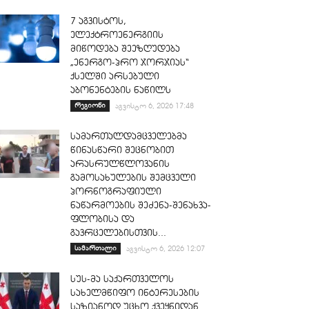
7 აგვისტოს,
ელექტროენერგიის
მიწოდება შეეზღუდება
„ენერგო-პრო ჯორჯიას“
ქსელში არსებული
აბონენტების ნაწილს
რეგიონი
აგვისტო 6, 2026 17:48
სამართალდამცველებმა
წინასწარი შეცნობით
არასრულწლოვანის
გამოსახულების შემცველი
პორნოგრაფიული
ნაწარმოების შეძენა-შენახვა-
ფლობისა და
გავრცელებისთვის...
სამართალი
აგვისტო 6, 2026 12:07
სუს-მა საქართველოს
სახელმწიფო ინტერესების
საზიანოდ უცხო ქვეყნიდან