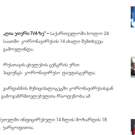
„ღია ეთერი TV4-ზე“ –
საქართველოში ბოლო 24
საათში
კორონავირუსის
14 ახალი შემთხვევა
გამოვლინდა;
რუსთავის ცხელების ცენტრის ერთ
პაციენტს
კორონავირუსი
დაუდასტურდა;
გარდაბნის მუნიციპალიტეტში
კორონავირუსისგან
ლ
გამოჯანრმთელებულთა
რაოდენობა ამ
რეთელში
ინფიცირებული 14 წლის მოზარდის 18
ე
უარყოფითია;