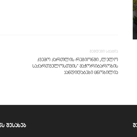
შემდეგი სტატია
ქვემო ქართლის რეგიონში „ლელო
საქართველოსთვის“ მაჟორიტარობის
კანდიდატები ცნობილია
ნს შესახებ
შ