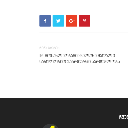
წინა სტატია
IRI-მოსახლეობაში ყველაზე მაღალი
სანდოობით პატრიარქი სარგებლობს
ჩვე