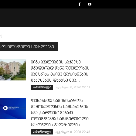
ო)
პოპულარული სიახლეები
გიგა ავალიანის საქმეზე
ჯგუფურად ჯანმრთელობის
განზრახ მძიმე დაზიანების
წაქეზების ფაქტზე ნია...
სამართალი
აგვისტო 6, 2026 22:51
ფინანსთა სამინისტროს
შემოსავლების სამსახურის
სგპ „სარფის“ მებაჟე
ოფიცრებმა სანქცირებული
საქონლის გადაზიდვის...
სამართალი
აგვისტო 6, 2026 22:46