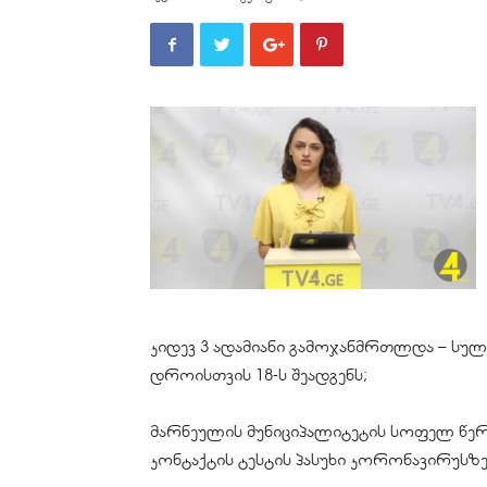
კიდევ 3 ადამიანი
გამოჯანმრთლდა
– სუ
დროისთვის 18-ს შეადგენს;
მარნეულის მუნიციპალიტეტის სოფელ
წე
კონტაქტის ტესტის პასუხი
კორონავირუსზ