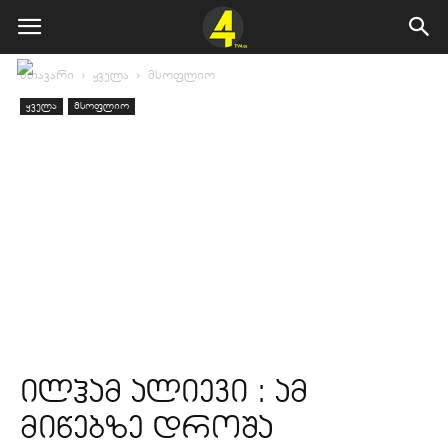
მთავარი
ყველა
მსოფლიო
ყველა
მსოფლიო
ილჰამ ალიევი : ამ
მიწებზე დროშა