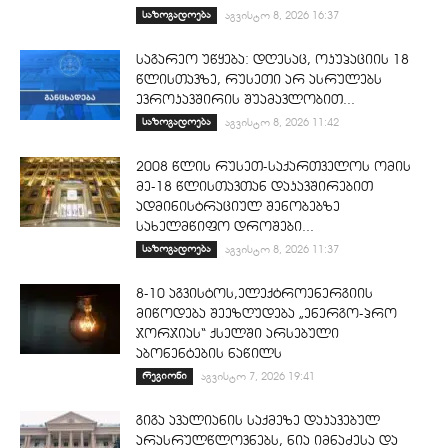
საზოგადოება
აგვისტო 8, 2026 16:37
საგარეო უწყება: დღესაც, ოკუპაციის 18
წლისთავზე, რუსეთი არ ასრულებს
ევროკავშირის შუამავლობით...
საზოგადოება
აგვისტო 8, 2026 11:42
2008 წლის რუსეთ-საქართველოს ომის
მე-18 წლისთავთან დაკავშირებით
ადმინისტრაციულ შენობებზე
სახელმწიფო დროშები...
საზოგადოება
აგვისტო 8, 2026 11:37
8-10 აგვისტოს,ელექტროენერგიის
მიწოდება შეეზღუდება „ენერგო-პრო
ჯორჯიას“ ქსელში არსებული
აბონენტების ნაწილს
რეგიონი
აგვისტო 7, 2026 19:41
გიგა ავალიანის საქმეზე დაკავებულ
არასრულწლოვნებს, ნია იმნაძესა და