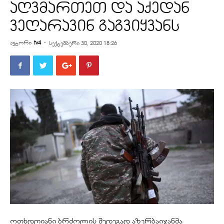
აღვმართეთ და აქედან
ვეღარავინ გაგვიყვანს
ავტორი
tv4
-
სექტემბერი 30, 2020 18:26
ოთხდღიანი ბრძოლის შედეგად აზერბაიჯანმა