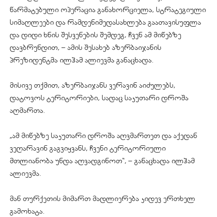
წარმატებული ოპერაცია განახორციელა, სტრატეგიული
სიმაღლეები და რამდენიმედასახლება გაათავისუფლა
და დიდი ხნის შესვენების შემდეგ, ჩვენ ამ მიწებზე
დავბრუნდით, – ამის შესახებ აზერბაიჯანის
პრეზიდენტმა ილჰამ ალიევმა განაცხადა.
მისივე თქმით, აზერბაიჯანს ვერავინ აიძულებს,
დატოვოს ტერიტორიები, სადაც საკუთარი დროშა
აღმართა.
„ამ მიწებზე საკუთარი დროშა აღვმართეთ და აქედან
ვეღარავინ გაგვიყვანს, ჩვენი ტერიტორიული
მთლიანობა უნდა აღვადგინოთ“, – განაცხადა ილჰამ
ალიევმა.
მან თურქეთის მიმართ მადლიერება კიდევ ერთხელ
გამოხატა.