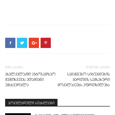
წინა სტატია
შემდეგი სტატია
ახალქალაქში ავტოსაგზაო
საგანგებო სიტუაციების
შემთხვევას ადამიანი
მართვის სამსახური
ემსხვერპლა
მოქალაქეებს აფრთხილებს
პოპულარული სიახლეები