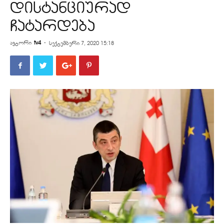
დისტანციურად
ჩატარდება
ავტორი
tv4
-
სექტემბერი 7, 2020 15:18