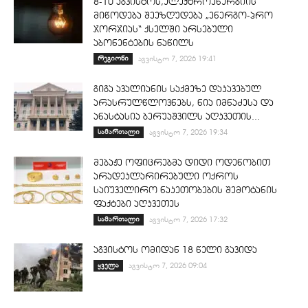
8-10 აგვისტოს,ელექტროენერგიის
მიწოდება შეეზღუდება „ენერგო-პრო
ჯორჯიას“ ქსელში არსებული
აბონენტების ნაწილს
რეგიონი
აგვისტო 7, 2026 19:41
გიგა ავალიანის საქმეზე დაკავებულ
არასრულწლოვნებს, ნია იმნაძესა და
ანასტასია ბერუაშვილს აღკვეთის...
სამართალი
აგვისტო 7, 2026 19:34
მებაჟე ოფიცრებმა დიდი ოდენობით
არადეკლარირებული ოქროს
საიუველირო ნაკეთობების შემოტანის
ფაქტები აღკვეთეს
სამართალი
აგვისტო 7, 2026 17:32
აგვისტოს ომიდან 18 წელი გავიდა
ყველა
აგვისტო 7, 2026 09:04