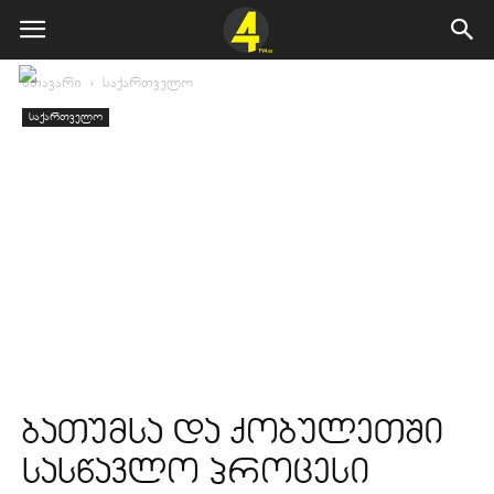
მთავარი
საქართველო
საქართველო
ბათუმსა და ქობულეთში
სასწავლო პროცესი