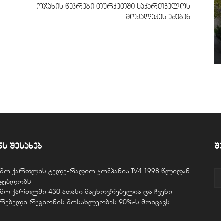
ოჯახის წევრები თურქეთში საქართველოს
მოქალაქეს ეძებენ
ნს შესახებ
შ
ვემო ქართლის ტელე-რადიო კომპანია TV4 1998 წლიდან
წყებლობს
ვემო ქართლში 430 ათასი მაცხოვრებელია და ჩვენი
ურებელი რეგიონის მოსახლეობის 90%-ს მოიცავს