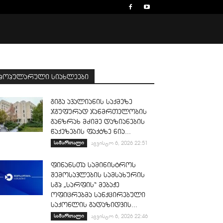
პოპულარული სიახლეები
გიგა ავალიანის საქმეზე
ჯგუფურად ჯანმრთელობის
განზრახ მძიმე დაზიანების
წაქეზების ფაქტზე ნია...
სამართალი
აგვისტო 6, 2026 22:51
ფინანსთა სამინისტროს
შემოსავლების სამსახურის
სგპ „სარფის“ მებაჟე
ოფიცრებმა სანქცირებული
საქონლის გადაზიდვის...
სამართალი
აგვისტო 6, 2026 22:46