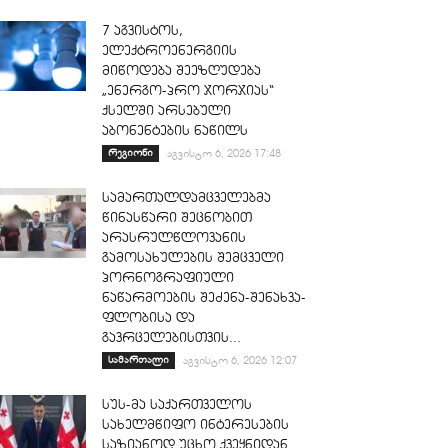
7 აგვისტოს,
ელექტროენერგიის
მიწოდება შეეზღუდება
„ენერგო-პრო ჯორჯიას“
ქსელში არსებული
აბონენტების ნაწილს
რეგიონი
აგვისტო 6, 2026 17:48
სამართალდამცველებმა
წინასწარი შეცნობით
არასრულწლოვანის
გამოსახულების შემცველი
პორნოგრაფიული
ნაწარმოების შეძენა-შენახვა-
ფლობისა და
გავრცელებისთვის...
სამართალი
აგვისტო 6, 2026 12:07
სუს-მა საქართველოს
სახელმწიფო ინტერესების
საზიანოდ უცხო ქვეყნიდან