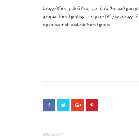
სასტუმრო გუშინ ჩაიკეტა. მიზეზი სამედ
გახდა, რომელსაც „კოვიდ-19“ დაუდასტურდ
ფილიალის თანამშრომელია.
წინა სტატია