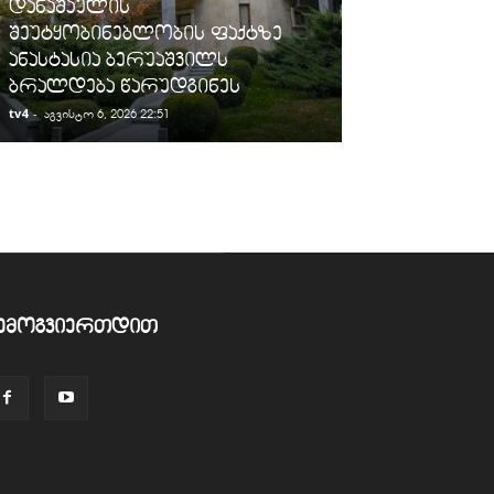
დანაშაულის
„სარფის“ მე
შეუტყობინებლობის ფაქტზე
სანქცირებუ
ანასტასია ბერუაშვილს
გადაზიდვის 
ბრალდება წარუდგინეს
გამოავლინე
tv4
-
tv4
-
აგვისტო 6, 2026 22:51
აგვისტო 6, 2026
ემოგვიერთდით