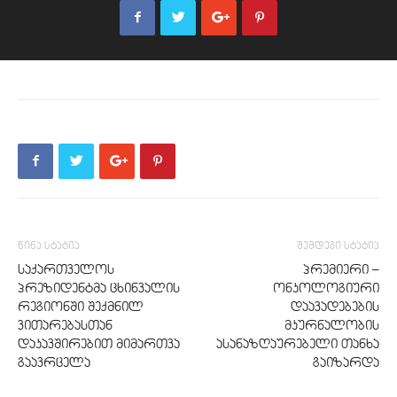
წინა სტატია
შემდეგი სტატია
საქართველოს
პრემიერი –
პრეზიდენტმა ცხინვალის
ონკოლოგიური
რეგიონში შექმნილ
დაავადებების
ვითარებასთან
მკურნალობის
დაკავშირებით მიმართვა
ასანაზღაურებელი თანხა
გაავრცელა
გაიზარდა