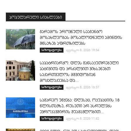
პოპულარული სიახლეები
გარემოს ეროვნული სააგენტო
მოსახლეობას მოსალოდნელი ამინდის
შწსაზებ აფრთხილებს
საზოგადოება
აგვისტო 8, 2026 19:34
საპატრიარქო: დღეს განსაკუთრებული
პატივითა და კრძალვით ვიხსენებთ
საქართველოს მშვიდობიან
მოქალაქეებსა და...
საზოგადოება
აგვისტო 8, 2026 16:37
საგარეო უწყება: დღესაც, ოკუპაციის 18
წლისთავზე, რუსეთი არ ასრულებს
ევროკავშირის შუამავლობით...
საზოგადოება
აგვისტო 8, 2026 11:42