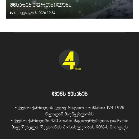
შწსაზებ აფრთხილებს
tv4
-
t
აგვისტო 8, 2026 19:34
ჩვენს შესახებ
• ქვემო ქართლის ტელე-რადიო კომპანია TV4 1998
წლიდან მაუწყებლობს
• ქვემო ქართლში 430 ათასი მაცხოვრებელია და ჩვენი
მაყურებელი რეგიონის მოსახლეობის 90%-ს მოიცავს