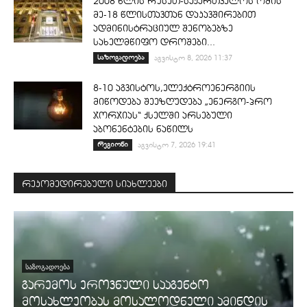
2008 წლის რუსეთ-საქართველოს ომის
მე-18 წლისთავთან დაკავშირებით
ადმინისტრაციულ შენობებზე
სახელმწიფო დროშები...
საზოგადოება
აგვისტო 8, 2026 11:37
8-10 აგვისტოს,ელექტროენერგიის
მიწოდება შეეზღუდება „ენერგო-პრო
ჯორჯიას“ ქსელში არსებული
აბონენტების ნაწილს
რეგიონი
აგვისტო 7, 2026 19:41
რეკომედირებული სიახლეები
ᲡᲐᲖᲝᲒᲐᲓᲝᲔᲑᲐ
გარემოს ეროვნული სააგენტო
მოსახლეობას მოსალოდნელი ამინდის