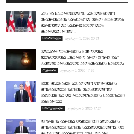
სუს-მა საქართველოს სახელმწიფო
ინტერესების საზიანოდ უცხო ქვეყნიდან
მართულ და საქართველოდან
მხარდაჭერილ...
სამართალი
აგვისტო 5, 2026 20:33
ელექტროენერგიის მიწოდება
შეეზღუდება „ენერგო-პრო ჯორჯიას“
ქსელში არსებული აბონენტების ნაწილს
რეგიონი
აგვისტო 5, 2026 17:28
გივი მიქანაძემ სასკოლო ფორმების
მოსწავლეებისთვის უსასყიდლოდ
გადაცემისა და რეალიზაციის საკითხები
განმარტაა
საზოგადოება
აგვისტო 5, 2026 17:24
ფორმის ტარება დაწყებითი კლასების
მოსწავლეებისთვის სავალდებულოა. თუ
მშობელი გააპროტესტებს და არ...