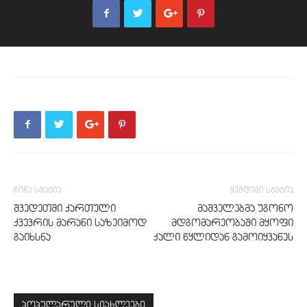
წინა სტატია
შემდეგი სტატია
შვედეთში ქართული
მაშველებმა უგონო
ქვევრის მარანი საზეიმოდ
მდგომარეობაში მყოფი
გაიხსნა
ქალი წყლიდან გამოიყვანეს
პოპულარული სიახლეები