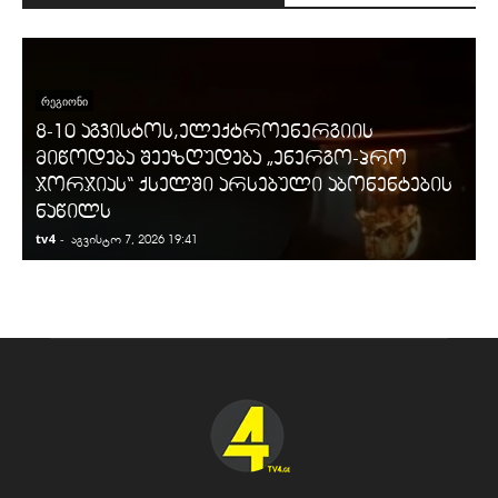
ᲠᲔᲒᲘᲝᲜᲘ
8-10 აგვისტოს,ელექტროენერგიის
მიწოდება შეეზღუდება „ენერგო-პრო
ჯორჯიას“ ქსელში არსებული აბონენტების
ნაწილს
tv4
-
t
აგვისტო 7, 2026 19:41