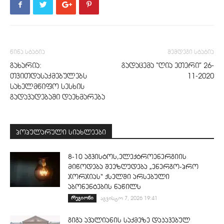
წინა სტატია
შემდეგი სტატია
გახარია:
გადაცემა “ღია ეთერი” 26-
თვითდასაქმებულებს
11-2020
სახელმწიფო სესხის
გადავადებაში დაეხმარება
პოპულარული სიახლეები
8-10 აგვისტოს,ელექტროენერგიის
მიწოდება შეეზღუდება „ენერგო-პრო
ჯორჯიას“ ქსელში არსებული
აბონენტების ნაწილს
რეგიონი
აგვისტო 7, 2026 19:41
გიგა ავალიანის საქმეზე დაკავებულ