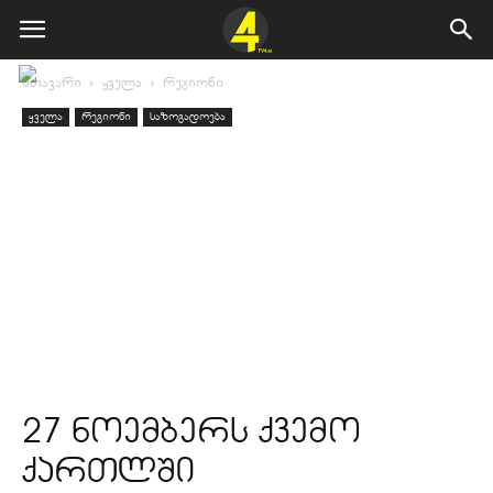
მთავარი
ყველა
რეგიონი
ყველა
რეგიონი
საზოგადოება
27 ნოემბერს ქვემო
ქართლში