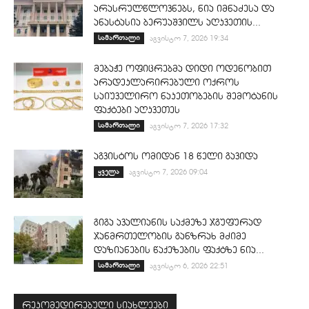
არასრულწლოვნებს, ნია იმნაძესა და
ანასტასია ბერუაშვილს აღკვეთის...
სამართალი
აგვისტო 7, 2026 19:34
მებაჟე ოფიცრებმა დიდი ოდენობით
არადეკლარირებული ოქროს
საიუველირო ნაკეთობების შემოტანის
ფაქტები აღკვეთეს
სამართალი
აგვისტო 7, 2026 17:32
აგვისტოს ომიდან 18 წელი გავიდა
ყველა
აგვისტო 7, 2026 09:04
გიგა ავალიანის საქმეზე ჯგუფურად
ჯანმრთელობის განზრახ მძიმე
დაზიანების წაქეზების ფაქტზე ნია...
სამართალი
აგვისტო 6, 2026 22:51
რეკომედირებული სიახლეები