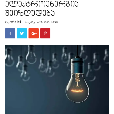
ელექტროენერგია
შეიზღუდება
ავტორი
tv4
-
ნოემბერი 26, 2020 16:45