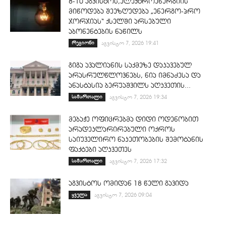
8-10 აგვისტოს,ელექტროენერგიის
მიწოდება შეეზღუდება „ენერგო-პრო
ჯორჯიას“ ქსელში არსებული
აბონენტების ნაწილს
რეგიონი
აგვისტო 7, 2026 19:41
გიგა ავალიანის საქმეზე დაკავებულ
არასრულწლოვნებს, ნია იმნაძესა და
ანასტასია ბერუაშვილს აღკვეთის...
სამართალი
აგვისტო 7, 2026 19:34
მებაჟე ოფიცრებმა დიდი ოდენობით
არადეკლარირებული ოქროს
საიუველირო ნაკეთობების შემოტანის
ფაქტები აღკვეთეს
სამართალი
აგვისტო 7, 2026 17:32
აგვისტოს ომიდან 18 წელი გავიდა
ყველა
აგვისტო 7, 2026 09:04