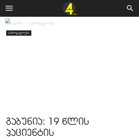
მთავარი
საზოგადოება
საზოგადოება
გაბუნია: 19 წლის
პაციენტის