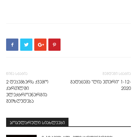
წინა სტატია
შემდეგი სტატია
2 დეკემბერს ქვემო
გადაცემა “ღია ეთერი” 1-12-
ქართლში
2020
ელექტროენერგია
შეიზღუდება
პოპულარული სიახლეები