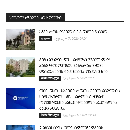
პოპულარული სიახლეები
აგვისტოს ომიდან 18 წელი გავიდა
ყველა
აგვისტო 7, 2026 09:04
გიგა ავალიანის საქმეზე ჯგუფურად
ჯანმრთელობის განზრახ მძიმე
დაზიანების წაქეზების ფაქტზე ნია...
სამართალი
აგვისტო 6, 2026 22:51
ფინანსთა სამინისტროს შემოსავლების
სამსახურის სგპ „სარფის“ მებაჟე
ოფიცრებმა სანქცირებული საქონლის
გადაზიდვის...
სამართალი
აგვისტო 6, 2026 22:46
7 აგვისტოს, ელექტროენერგიის