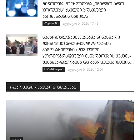
მიწოდება შეეზღუდება „ენერგო-პრო
ჯორჯიას“ ქსელში არსებული
აბონენტების ნაწილს
რეგიონი
აგვისტო 6, 2026 17:48
სამართალდამცველებმა წინასწარი
შეცნობით არასრულწლოვანის
გამოსახულების შემცველი
პორნოგრაფიული ნაწარმოების შეძენა-
შენახვა-ფლობისა და გავრცელებისთვის...
სამართალი
აგვისტო 6, 2026 12:07
რეკომედირებული სიახლეები