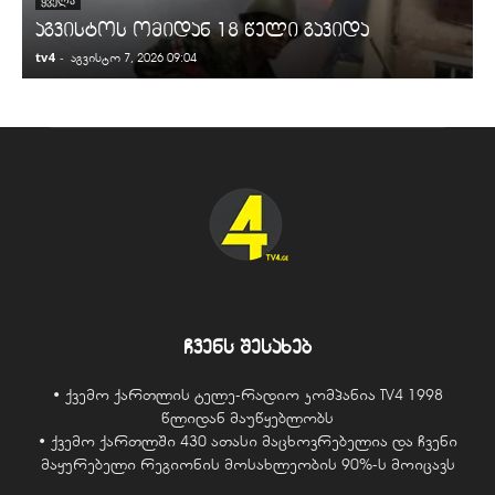
ᲧᲕᲔᲚᲐ
აგვისტოს ომიდან 18 წელი გავიდა
tv4
-
t
აგვისტო 7, 2026 09:04
ჩვენს შესახებ
• ქვემო ქართლის ტელე-რადიო კომპანია TV4 1998
წლიდან მაუწყებლობს
• ქვემო ქართლში 430 ათასი მაცხოვრებელია და ჩვენი
მაყურებელი რეგიონის მოსახლეობის 90%-ს მოიცავს