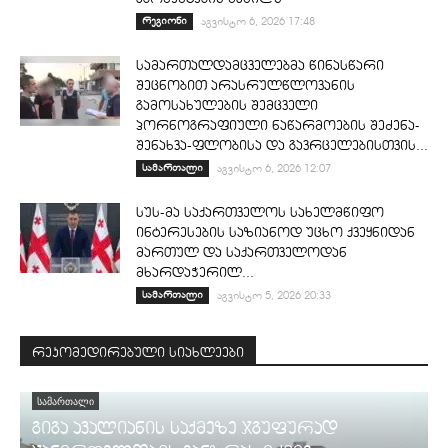
რეგიონი
აგვისტო 6, 2026 17:48
სამართალდამცველებმა წინასწარი
შეცნობით არასრულწლოვანის
გამოსახულების შემცველი
პორნოგრაფიული ნაწარმოების შეძენა-
შენახვა-ფლობისა და გავრცელებისთვის...
სამართალი
აგვისტო 6, 2026 12:07
სუს-მა საქართველოს სახელმწიფო
ინტერესების საზიანოდ უცხო ქვეყნიდან
მართულ და საქართველოდან
მხარდაჭერილ...
სამართალი
აგვისტო 5, 2026 20:33
რეკომედირებული სიახლეები
ᲡᲐᲛᲐᲠᲗᲐᲚᲘ
გიგა ავალიანის საქმეზე ჯგუფურად