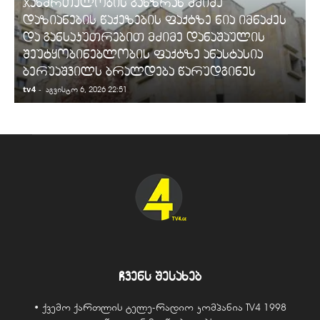
ჯანმრთელობის განზრახ მძიმე
დაზიანების წაქეზების ფაქტზე ნია იმნაძეს
და განსაკუთრებით მძიმე დანაშაულის
შეუტყობინებლობის ფაქტზე ანასტასია
ბერუაშვილს ბრალდება წარუდგინეს
tv4
-
t
აგვისტო 6, 2026 22:51
ჩვენს შესახებ
• ქვემო ქართლის ტელე-რადიო კომპანია TV4 1998