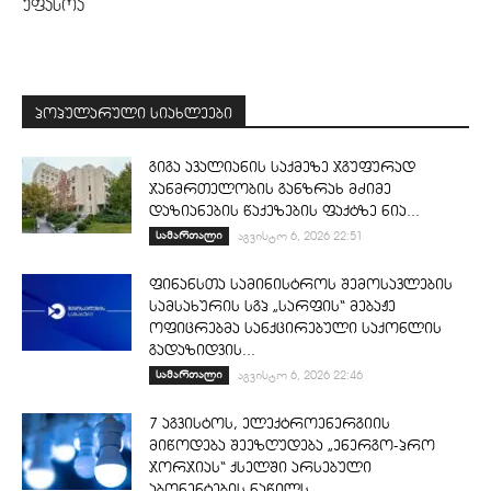
უფასოა
პოპულარული სიახლეები
გიგა ავალიანის საქმეზე ჯგუფურად
ჯანმრთელობის განზრახ მძიმე
დაზიანების წაქეზების ფაქტზე ნია...
სამართალი
აგვისტო 6, 2026 22:51
ფინანსთა სამინისტროს შემოსავლების
სამსახურის სგპ „სარფის“ მებაჟე
ოფიცრებმა სანქცირებული საქონლის
გადაზიდვის...
სამართალი
აგვისტო 6, 2026 22:46
7 აგვისტოს, ელექტროენერგიის
მიწოდება შეეზღუდება „ენერგო-პრო
ჯორჯიას“ ქსელში არსებული
აბონენტების ნაწილს