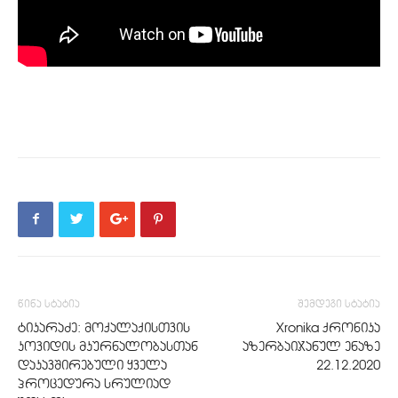
წინა სტატია
შემდეგი სტატია
ტიკარაძე: მოქალაქისთვის
Xronika ქრონიკა
კოვიდის მკურნალობასთან
აზერბაიჯანულ ენაზე
დაკავშირებული ყველა
22.12.2020
პროცედურა სრულიად