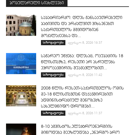
პოპულარული სიახლეები
საპატრიარქო: დღეს განსაკუთრებული
პატივითა და კრძალვით ვიხსენებთ
საქართველოს მშვიდობიან
მოქალაქეებსა და...
საზოგადოება
აგვისტო 8, 2026 16:37
საგარეო უწყება: დღესაც, ოკუპაციის 18
წლისთავზე, რუსეთი არ ასრულებს
ევროკავშირის შუამავლობით...
საზოგადოება
აგვისტო 8, 2026 11:42
2008 წლის რუსეთ-საქართველოს ომის
მე-18 წლისთავთან დაკავშირებით
ადმინისტრაციულ შენობებზე
სახელმწიფო დროშები...
საზოგადოება
აგვისტო 8, 2026 11:37
8-10 აგვისტოს,ელექტროენერგიის
მიწოდება შეეზღუდება „ენერგო-პრო