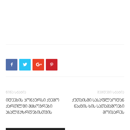
წინა სტატია
შემდეგი სტატია
იდეების კონკურსი ქვემო
ქუთაისში სასაფლაოდან
ქართლში მცხოვრები
ნაძვის ხის სათამაშოები
ახალგაზრდებისთვის
მოიპარეს