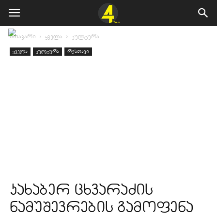
მთავარი
ყველა
კულტურა
ყველა
კულტურა
რუსთავი
კახაბერ ცხვარაძის
ნამუშევრების გამოფენა