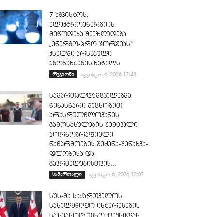
7 აგვისტოს,
ელექტროენერგიის
მიწოდება შეეზღუდება
„ენერგო-პრო ჯორჯიას“
ქსელში არსებული
აბონენტების ნაწილს
რეგიონი
აგვისტო 6, 2026 17:48
სამართალდამცველებმა
წინასწარი შეცნობით
არასრულწლოვანის
გამოსახულების შემცველი
პორნოგრაფიული
ნაწარმოების შეძენა-შენახვა-
ფლობისა და
გავრცელებისთვის...
სამართალი
აგვისტო 6, 2026 12:07
სუს-მა საქართველოს
სახელმწიფო ინტერესების
საზიანოდ უცხო ქვეყნიდან