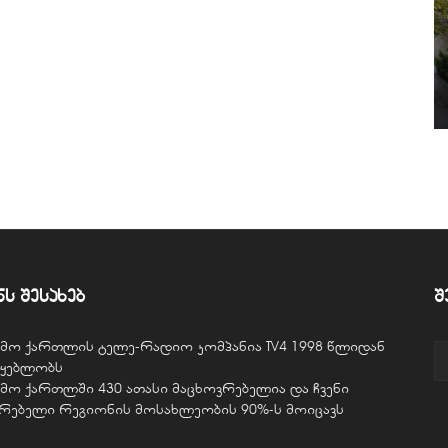
ნს შესახებ
შ
ვემო ქართლის ტელე-რადიო კომპანია TV4 1998 წლიდან
წყებლობს
ვემო ქართლში 430 ათასი მაცხოვრებელია და ჩვენი
ურებელი რეგიონის მოსახლეობის 90%-ს მოიცავს