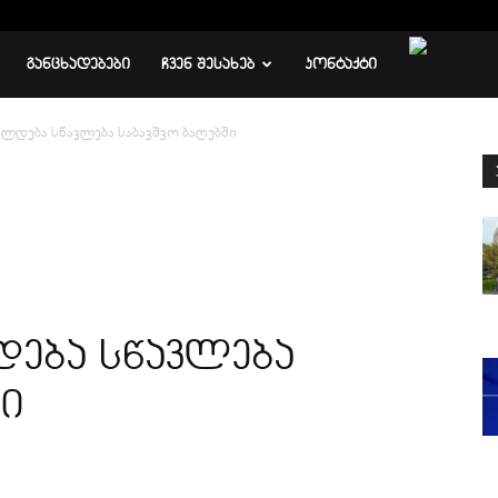
ᲒᲐᲜᲪᲮᲐᲓᲔᲑᲔᲑᲘ
ᲩᲕᲔᲜ ᲨᲔᲡᲐᲮᲔᲑ
ᲙᲝᲜᲢᲐᲥᲢᲘ
ლდება სწავლება საბავშვო ბაღებში
ება სწავლება
ში