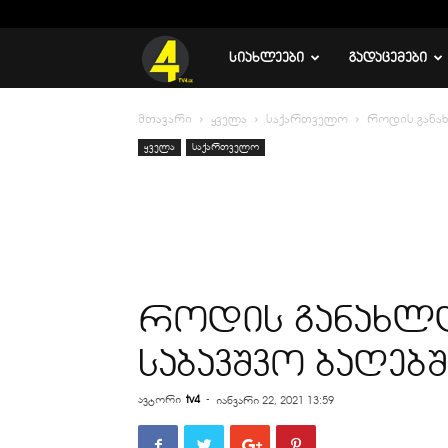
C
19.2
რუსთავი
TV
ᲡᲘᲐᲮᲚᲔᲔᲑᲘ
ᲒᲐᲓᲐᲪᲔᲛᲔᲑᲘ
4
მთავარი
ყველა
საქართველო
როდის განახ
ყველა
საქართველო
როდის განახლდ
საბავშვო ბაღებ
ავტორი
tv4
-
იანვარი 22, 2021 13:59