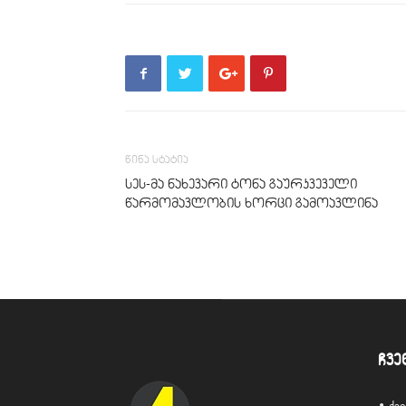
წინა სტატია
სეს-მა ნახევარი ტონა გაურკვეველი
წარმომავლობის ხორცი გამოავლინა
ჩვე
• ქ