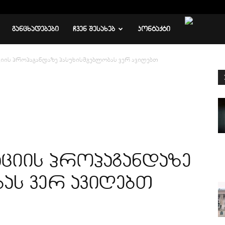
ᲒᲐᲜᲪᲮᲐᲓᲔᲑᲔᲑᲘ
ᲩᲕᲔᲜ ᲨᲔᲡᲐᲮᲔᲑ
ᲙᲝᲜᲢᲐᲥᲢᲘ
აციის პროპაგანდაზე პასუხისმგებლობას ვერ ავიღებთ
ნაციის პროპაგანდაზე
ას ვერ ავიღებთ