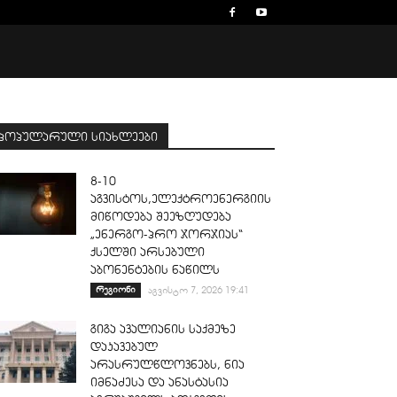
პოპულარული სიახლეები
8-10
აგვისტოს,ელექტროენერგიის
მიწოდება შეეზღუდება
„ენერგო-პრო ჯორჯიას“
ქსელში არსებული
აბონენტების ნაწილს
რეგიონი
აგვისტო 7, 2026 19:41
გიგა ავალიანის საქმეზე
დაკავებულ
არასრულწლოვნებს, ნია
იმნაძესა და ანასტასია