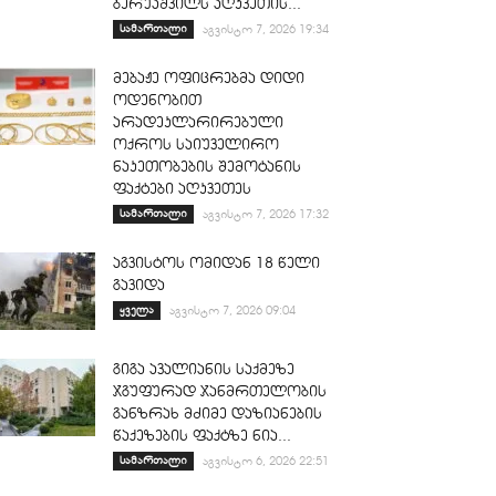
ბერუაშვილს აღკვეთის...
სამართალი
აგვისტო 7, 2026 19:34
მებაჟე ოფიცრებმა დიდი
ოდენობით
არადეკლარირებული
ოქროს საიუველირო
ნაკეთობების შემოტანის
ფაქტები აღკვეთეს
სამართალი
აგვისტო 7, 2026 17:32
აგვისტოს ომიდან 18 წელი
გავიდა
ყველა
აგვისტო 7, 2026 09:04
გიგა ავალიანის საქმეზე
ჯგუფურად ჯანმრთელობის
განზრახ მძიმე დაზიანების
წაქეზების ფაქტზე ნია...
სამართალი
აგვისტო 6, 2026 22:51