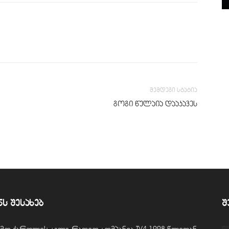
შემდეგი სტატია
გოგი წულაია დააკავეს
ნს შესახებ
შ
ვემო ქართლის ტელე-რადიო კომპანია TV4 1998 წლიდან