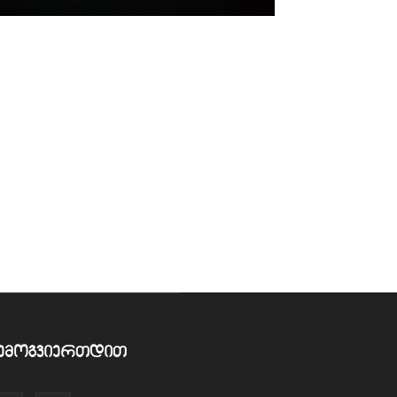
ემოგვიერთდით